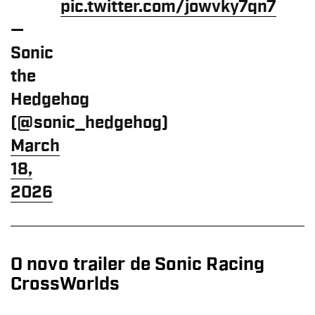
pic.twitter.com/jowvky7qn7
—
Sonic
the
Hedgehog
(@sonic_hedgehog)
March
18,
2026
O novo trailer de Sonic Racing
CrossWorlds