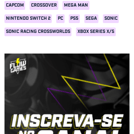
CAPCOM
CROSSOVER
MEGA MAN
NINTENDO SWITCH 2
PC
PS5
SEGA
SONIC
SONIC RACING CROSSWORLDS
XBOX SERIES X/S