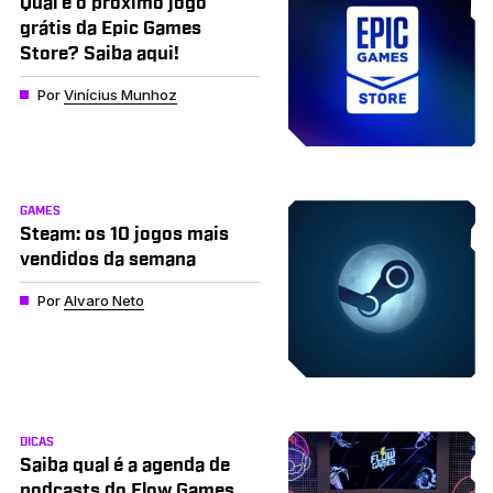
Qual é o próximo jogo
grátis da Epic Games
Store? Saiba aqui!
Por
Vinícius Munhoz
GAMES
Steam: os 10 jogos mais
vendidos da semana
Por
Alvaro Neto
DICAS
Saiba qual é a agenda de
podcasts do Flow Games