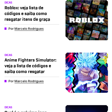
DICAS
Roblox: veja lista de
códigos e saiba como
resgatar itens de graça
Por
Marcelo Rodrigues
DICAS
Anime Fighters Simulator:
veja a lista de códigos e
saiba como resgatar
Por
Marcelo Rodrigues
DICAS