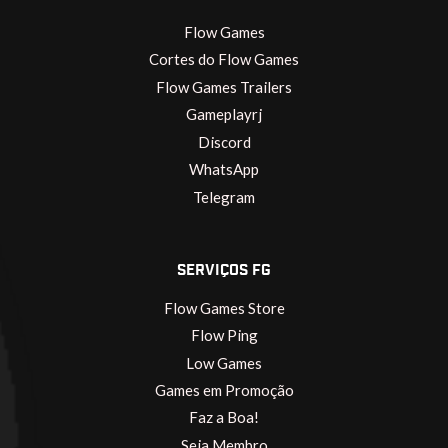
Flow Games
Cortes do Flow Games
Flow Games Trailers
Gameplayrj
Discord
WhatsApp
Telegram
SERVIÇOS FG
Flow Games Store
Flow Ping
Low Games
Games em Promoção
Faz a Boa!
Seja Membro