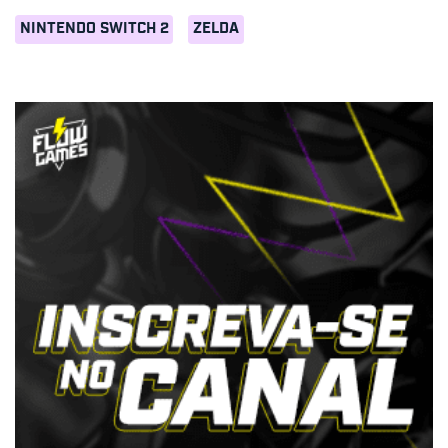
NINTENDO SWITCH 2
ZELDA