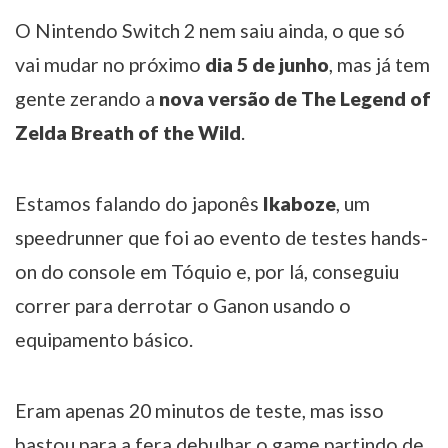
O Nintendo Switch 2 nem saiu ainda, o que só
vai mudar no próximo
dia 5 de junho
, mas já tem
gente zerando a
nova versão de The Legend of
Zelda Breath of the Wild
.
Estamos falando do japonês
Ikaboze
, um
speedrunner que foi ao evento de testes hands-
on do console em Tóquio e, por lá, conseguiu
correr para derrotar o Ganon usando o
equipamento básico.
Eram apenas 20 minutos de teste, mas isso
bastou para a fera debulhar o game partindo de