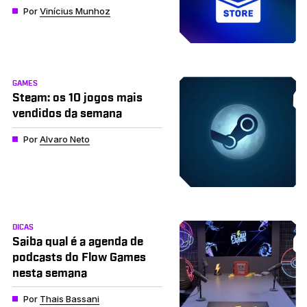
Por
Vinícius Munhoz
GAMES
Steam: os 10 jogos mais
vendidos da semana
Por
Alvaro Neto
DICAS
Saiba qual é a agenda de
podcasts do Flow Games
nesta semana
Por
Thais Bassani