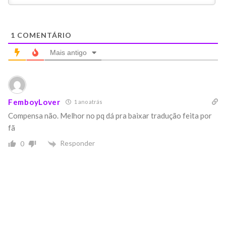
1
COMENTÁRIO
Mais antigo
FemboyLover
1 ano atrás
Compensa não. Melhor no pq dá pra baixar tradução feita por
fã
Responder
0