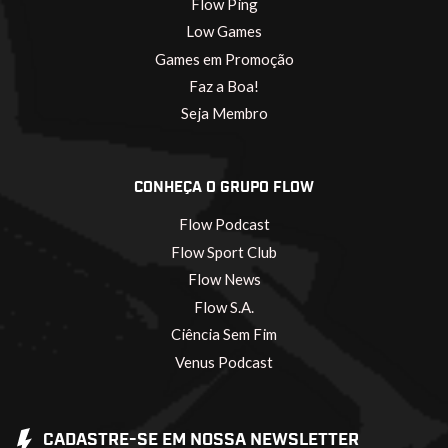
Flow Ping
Low Games
Games em Promoção
Faz a Boa!
Seja Membro
CONHEÇA O GRUPO FLOW
Flow Podcast
Flow Sport Club
Flow News
Flow S.A.
Ciência Sem Fim
Venus Podcast
CADASTRE-SE EM NOSSA NEWSLETTER