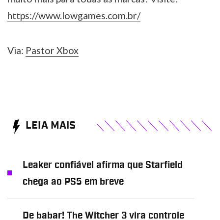
https://www.lowgames.com.br/
Via:
Pastor Xbox
LEIA MAIS
Leaker confiável afirma que Starfield
chega ao PS5 em breve
De babar! The Witcher 3 vira controle