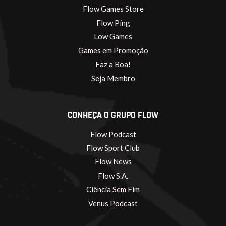
Flow Games Store
Flow Ping
Low Games
Games em Promoção
Faz a Boa!
Seja Membro
CONHEÇA O GRUPO FLOW
Flow Podcast
Flow Sport Club
Flow News
Flow S.A.
Ciência Sem Fim
Venus Podcast