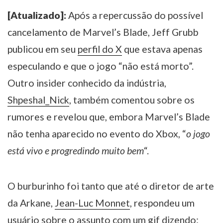
[Atualizado]:
Após a repercussão do possível
cancelamento de Marvel’s Blade, Jeff Grubb
publicou em seu
perfil do X
que estava apenas
especulando e que o jogo “não está morto”.
Outro insider conhecido da indústria,
Shpeshal_Nick
, também comentou sobre os
rumores e revelou que, embora Marvel’s Blade
não tenha aparecido no evento do Xbox, “
o jogo
está vivo e progredindo muito bem
“.
O burburinho foi tanto que até o diretor de arte
da Arkane,
Jean-Luc Monnet
, respondeu um
usuário sobre o assunto com um gif dizendo: