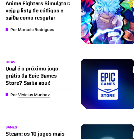
Anime Fighters Simulator:
veja a lista de códigos e
saiba como resgatar
Por
Marcelo Rodrigues
DICAS
Qual é o próximo jogo
grátis da Epic Games
Store? Saiba aqui!
Por
Vinícius Munhoz
GAMES
Steam: os 10 jogos mais