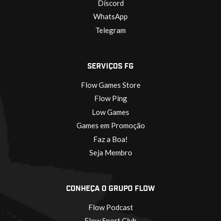
Discord
WhatsApp
Telegram
SERVIÇOS FG
Flow Games Store
Flow Ping
Low Games
Games em Promoção
Faz a Boa!
Seja Membro
CONHEÇA O GRUPO FLOW
Flow Podcast
Flow Sport Club