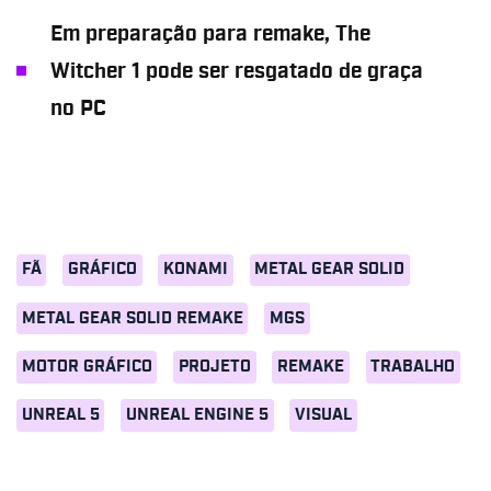
Em preparação para remake, The
Witcher 1 pode ser resgatado de graça
no PC
FÃ
GRÁFICO
KONAMI
METAL GEAR SOLID
METAL GEAR SOLID REMAKE
MGS
MOTOR GRÁFICO
PROJETO
REMAKE
TRABALHO
UNREAL 5
UNREAL ENGINE 5
VISUAL