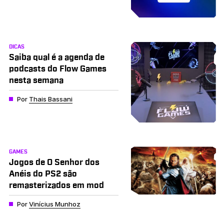
DICAS
Saiba qual é a agenda de
podcasts do Flow Games
nesta semana
Por
Thais Bassani
GAMES
Jogos de O Senhor dos
Anéis do PS2 são
remasterizados em mod
Por
Vinícius Munhoz