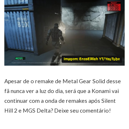
Imagem: EnzoElRich YT/YouTube
Apesar de o remake de Metal Gear Solid desse
fã nunca ver a luz do dia, será que a Konami vai
continuar com a onda de remakes após Silent
Hill 2 e MGS Delta? Deixe seu comentário!