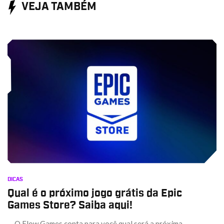
VEJA TAMBÉM
DICAS
Qual é o próximo jogo grátis da Epic
Games Store? Saiba aqui!
O Flow Games conta para você qual será a próxima