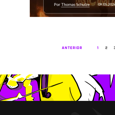
Por
Thomas Schulze
09.05.202
ANTERIOR
1
2