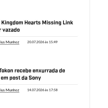
e Kingdom Hearts Missing Link
r vazado
cius Munhoz
20.07.2026 às 15:49
Tokon recebe enxurrada de
s em post da Sony
cius Munhoz
14.07.2026 às 17:58