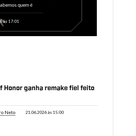
 sabemos quem é
6 às 17:01
f Honor ganha remake fiel feito
ro Neto
21.06.2026 às 15:00