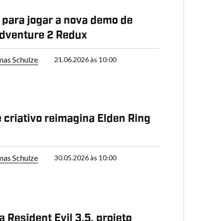
 para jogar a nova demo de
dventure 2 Redux
as Schulze
21.06.2026 às 10:00
criativo reimagina Elden Ring
as Schulze
30.05.2026 às 10:00
a Resident Evil 3.5, projeto