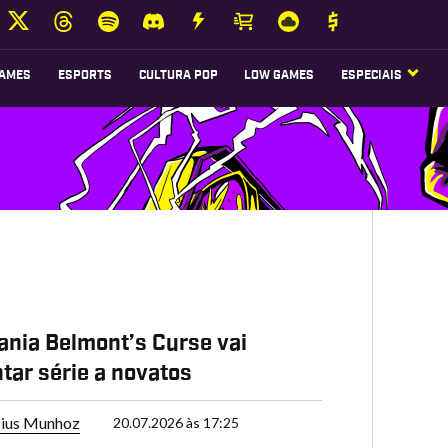
AMES
ESPORTS
CULTURA POP
LOW GAMES
ESPECIAIS
ania Belmont’s Curse vai
tar série a novatos
cius Munhoz
20.07.2026 às 17:25