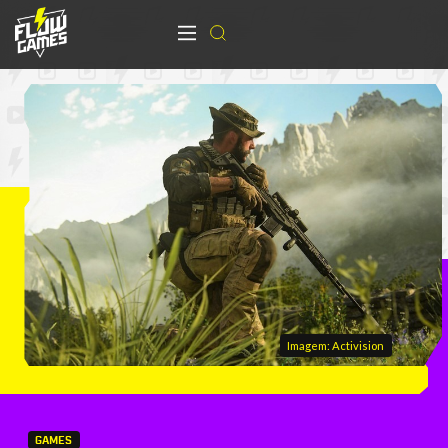
Imagem: Activision
GAMES