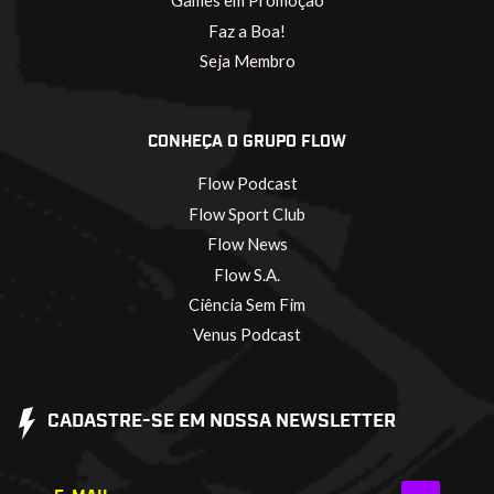
Games em Promoção
Faz a Boa!
Seja Membro
CONHEÇA O GRUPO FLOW
Flow Podcast
Flow Sport Club
Flow News
Flow S.A.
Ciência Sem Fim
Venus Podcast
CADASTRE-SE EM NOSSA NEWSLETTER