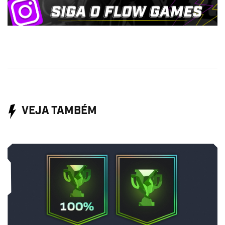
VEJA TAMBÉM