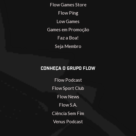
Flow Games Store
Flow Ping
Low Games
Games em Promoção
Faz a Boa!
Seja Membro
CONHEÇA O GRUPO FLOW
Flow Podcast
Flow Sport Club
Flow News
Flow S.A.
Ciência Sem Fim
Venus Podcast