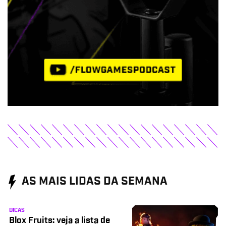
AS MAIS LIDAS DA SEMANA
DICAS
Blox Fruits: veja a lista de