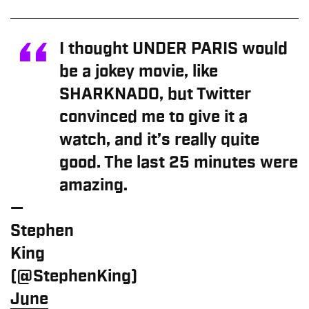
I thought UNDER PARIS would
be a jokey movie, like
SHARKNADO, but Twitter
convinced me to give it a
watch, and it’s really quite
good. The last 25 minutes were
amazing.
—
Stephen
King
(@StephenKing)
June