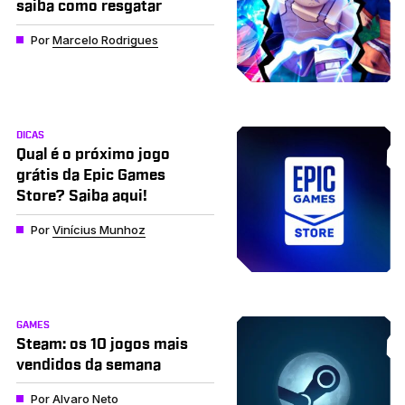
saiba como resgatar
Por
Marcelo Rodrigues
DICAS
Qual é o próximo jogo
grátis da Epic Games
Store? Saiba aqui!
Por
Vinícius Munhoz
GAMES
Steam: os 10 jogos mais
vendidos da semana
Por
Alvaro Neto