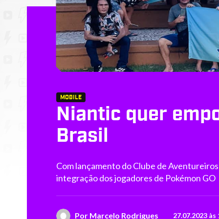
MOBILE
Niantic quer emp
Brasil
Com lançamento do Clube de Aventureiros 
integração dos jogadores de Pokémon GO
Por
Marcelo Rodrigues
27.07.2023 às 