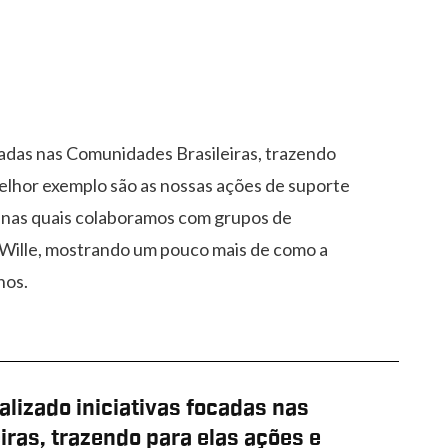
cadas nas Comunidades Brasileiras, trazendo
melhor exemplo são as nossas ações de suporte
 nas quais colaboramos com grupos de
a Wille, mostrando um pouco mais de como a
nos.
lizado iniciativas focadas nas
ras, trazendo para elas ações e