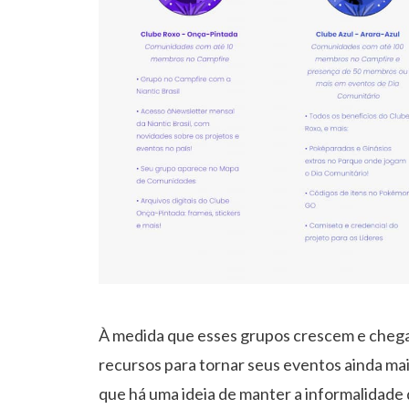
À medida que esses grupos crescem e chega
recursos para tornar seus eventos ainda mai
que há uma ideia de manter a informalidade