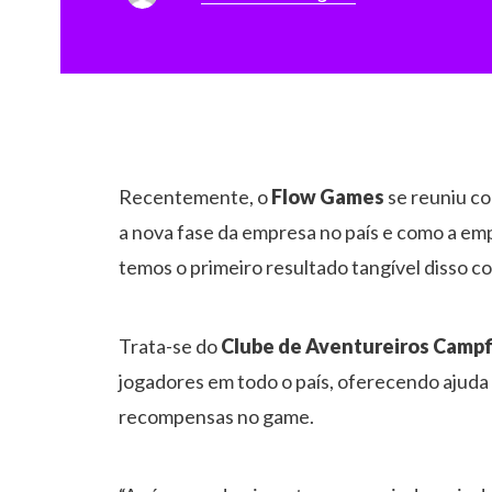
Recentemente, o
Flow Games
se reuniu c
a nova fase da empresa no país e como a emp
temos o primeiro resultado tangível disso co
Trata-se do
Clube de Aventureiros Campf
jogadores em todo o país, oferecendo ajuda
recompensas no game.