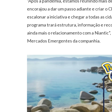
“Após a pandemia, estamos reunindo mais de
encorajou a dar um passo adiante e criar o 
escalonar a iniciativa e chegar a todas as c
programa trará estrutura, informação e rec
ainda mais o relacionamento com a Niantic”,
Mercados Emergentes da companhia.