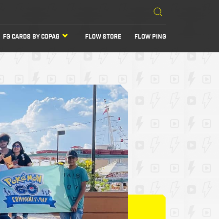
FG CARDS BY COPAG
FLOW STORE
FLOW PING