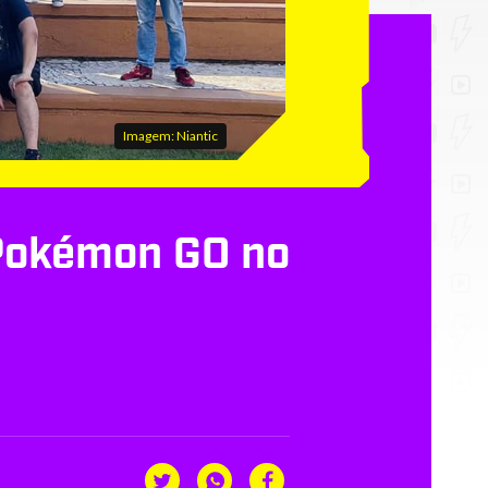
Imagem: Niantic
Pokémon GO no