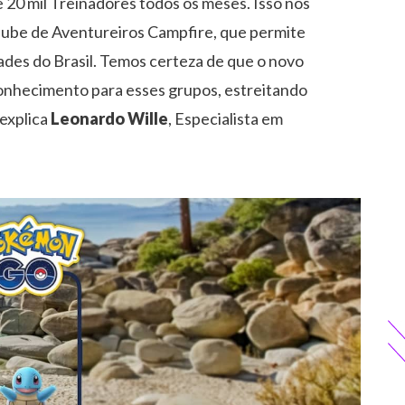
 20 mil Treinadores todos os meses. Isso nos
Clube de Aventureiros Campfire, que permite
idades do Brasil. Temos certeza de que o novo
onhecimento para esses grupos, estreitando
 explica
Leonardo Wille
, Especialista em