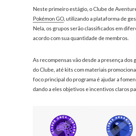
Neste primeiro estágio, o Clube de Aventur
Pokémon GO
, utilizando a plataforma de g
Nela, os grupos serão classificados em difer
acordo com sua quantidade de membros.
As recompensas vão desde a presença dos g
do Clube, até kits com materiais promociona
foco principal do programa é ajudar a fomen
dando a eles objetivos e incentivos claros p