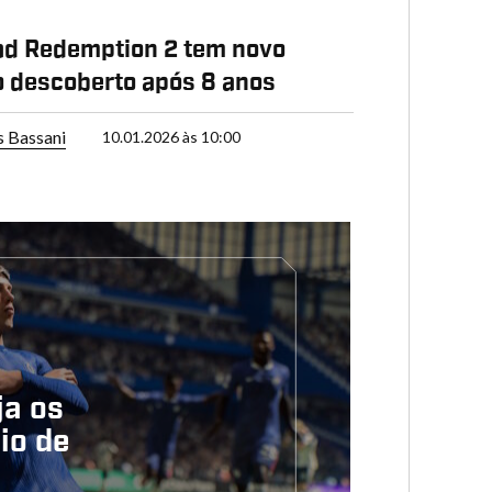
ad Redemption 2 tem novo
 descoberto após 8 anos
s Bassani
10.01.2026 às 10:00
ja os
io de