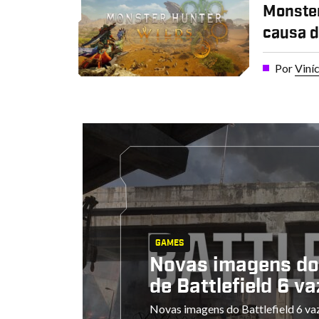
Monster
causa d
Por
Viní
GAMES
Novas imagens do
de Battlefield 6 v
Novas imagens do Battlefield 6 va