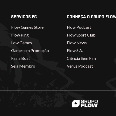
SERVIÇOS FG
CONHEÇA O GRUPO FLO
Flow Games Store
Flow Podcast
Flow Ping
Flow Sport Club
Low Games
Flow News
Games em Promoção
Flow S.A.
Faz a Boa!
Ciência Sem Fim
Seja Membro
Venus Podcast