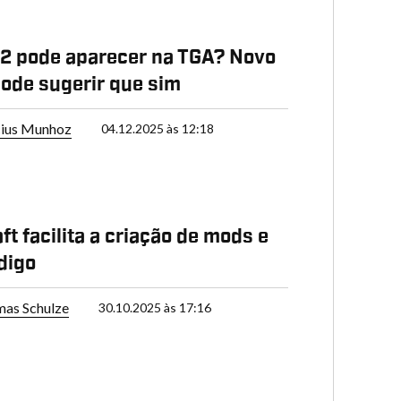
 2 pode aparecer na TGA? Novo
ode sugerir que sim
cius Munhoz
04.12.2025 às 12:18
ft facilita a criação de mods e
digo
as Schulze
30.10.2025 às 17:16