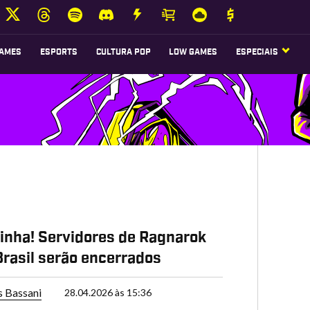
AMES
ESPORTS
CULTURA POP
LOW GAMES
ESPECIAIS
linha! Servidores de Ragnarok
Brasil serão encerrados
s Bassani
28.04.2026 às 15:36