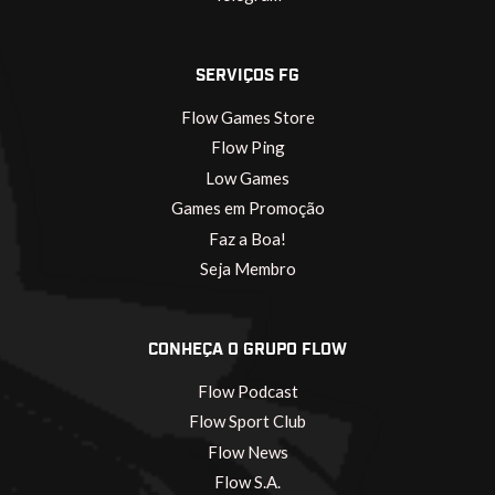
SERVIÇOS FG
Flow Games Store
Flow Ping
Low Games
Games em Promoção
Faz a Boa!
Seja Membro
CONHEÇA O GRUPO FLOW
Flow Podcast
Flow Sport Club
Flow News
Flow S.A.