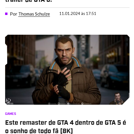
Por
Thomas Schulze
11.01.2024 às 17:51
GAMES
Este remaster de GTA 4 dentro de GTA 5 é
o sonho de todo fã [8K]