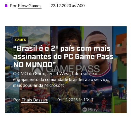
Por
Flow Games
22.12.2023 às 7:00
GAMES
“Brasil é o 2º país com mais
assinantes do PC Game Pass
NO MUNDO”
O CMO do Xbox, Jerret West, falou sobre o
engajamento da comunidade brasileira ao serviço
mais popular da Microsoft
Por
Thais Bassani
04.12.2023 às 13:17