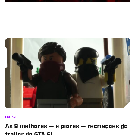
LISTAS
As 9 melhores — e piores — recriações do
trailer de GTA 6!