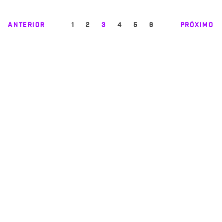
ANTERIOR
1
2
3
4
5
6
PRÓXIMO