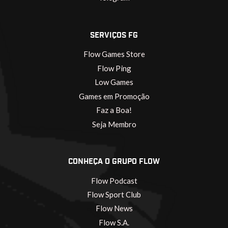
SERVIÇOS FG
Flow Games Store
Flow Ping
Low Games
Games em Promoção
Faz a Boa!
Seja Membro
CONHEÇA O GRUPO FLOW
Flow Podcast
Flow Sport Club
Flow News
Flow S.A.