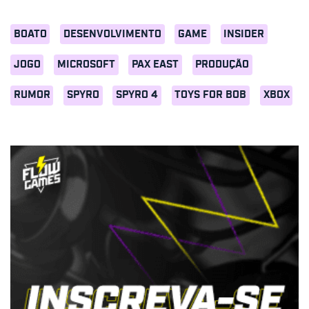
BOATO
DESENVOLVIMENTO
GAME
INSIDER
JOGO
MICROSOFT
PAX EAST
PRODUÇÃO
RUMOR
SPYRO
SPYRO 4
TOYS FOR BOB
XBOX