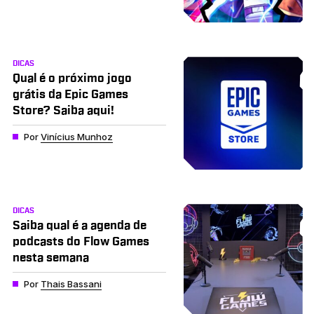
DICAS
Qual é o próximo jogo
grátis da Epic Games
Store? Saiba aqui!
Por
Vinícius Munhoz
DICAS
Saiba qual é a agenda de
podcasts do Flow Games
nesta semana
Por
Thais Bassani