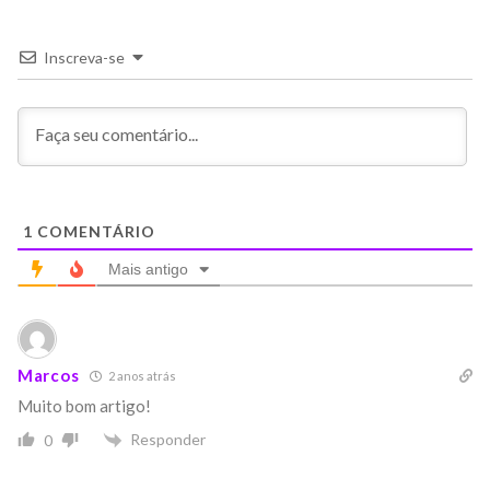
Inscreva-se
1
COMENTÁRIO
Mais antigo
Marcos
2 anos atrás
Muito bom artigo!
Responder
0