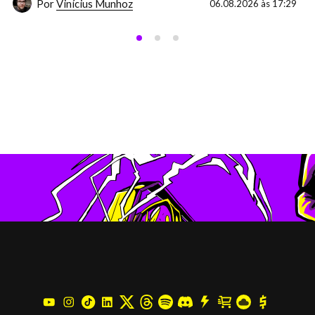
Por
Vinícius Munhoz
06.08.2026 às 17:29