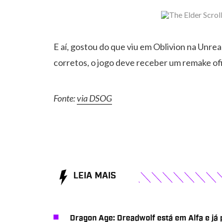
E aí, gostou do que viu em Oblivion na Unre
corretos, o jogo deve receber um remake ofic
Fonte:
via DSOG
LEIA MAIS
Dragon Age: Dreadwolf está em Alfa e já