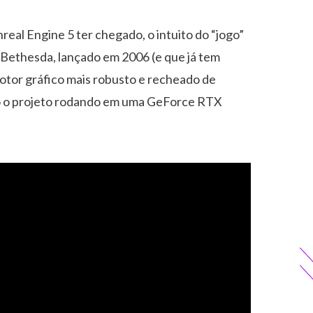
eal Engine 5 ter chegado, o intuito do “jogo”
Bethesda, lançado em 2006 (e que já tem
motor gráfico mais robusto e recheado de
ixo o projeto rodando em uma GeForce RTX