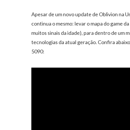
Apesar de um novo update de Oblivion na Unr
continua o mesmo: levar o mapa do game da 
muitos sinais da idade), para dentro de um 
tecnologias da atual geração. Confira aba
5090: