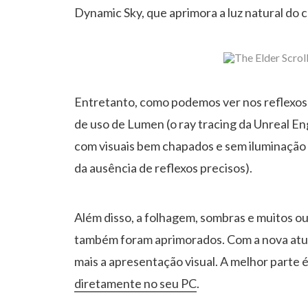
Dynamic Sky, que aprimora a luz natural do c
Entretanto, como podemos ver nos reflexos 
de uso de Lumen (o ray tracing da Unreal Eng
com visuais bem chapados e sem iluminação
da ausência de reflexos precisos).
Além disso, a folhagem, sombras e muitos o
também foram aprimorados. Com a nova atuali
mais a apresentação visual. A melhor parte 
diretamente no seu PC
.