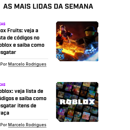
AS MAIS LIDAS DA SEMANA
CAS
ox Fruits: veja a
sta de códigos no
oblox e saiba como
esgatar
Por
Marcelo Rodrigues
CAS
blox: veja lista de
ódigos e saiba como
esgatar itens de
raça
Por
Marcelo Rodrigues