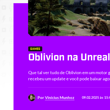
GAMES
Oblivion na Unrea
Que tal ver tudo de Oblivion em um motor 
recebeu um update e você pode baixar ago
Por
Vinícius Munhoz
09.02.2025 às 15: