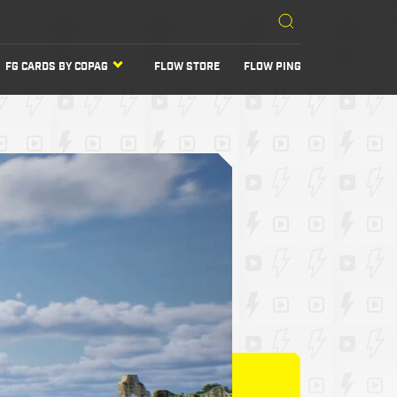
FG CARDS BY COPAG
FLOW STORE
FLOW PING