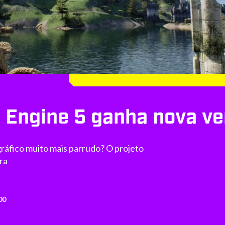
l Engine 5 ganha nova ve
gráfico muito mais parrudo? O projeto
ra
00