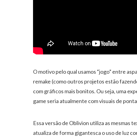
O motivo pelo qual usamos “jogo” entre asp
remake (como outros projetos estão fazendo
com gráficos mais bonitos. Ou seja, uma exp
game seria atualmente com visuais de ponta
Essa versão de Oblivion utiliza as mesmas te
atualiza de forma gigantesca o uso de luz c