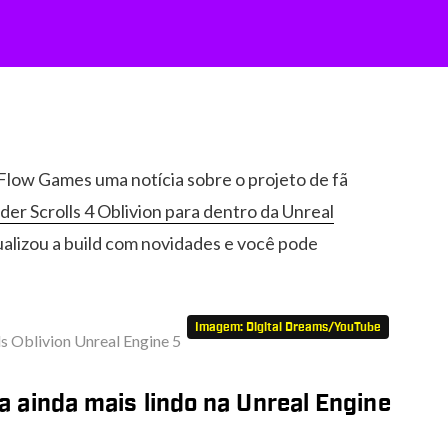
 Flow Games uma notícia sobre o projeto de fã
er Scrolls 4 Oblivion para dentro da Unreal
tualizou a build com novidades e você pode
Imagem: Digital Dreams/YouTube
ca ainda mais lindo na Unreal Engine