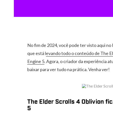
No fim de 2024, você pode ter visto aqui no
que está l
evando todo o conteúdo de The Eld
Engine 5
. Agora, o criador da experiência a
baixar para ver tudo na prática. Venha ver!
The Elder Scrolls 4 Oblivion fi
5