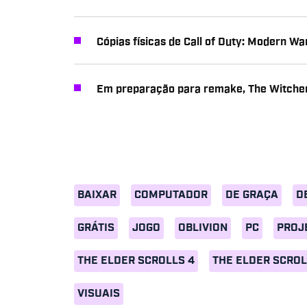
Cópias físicas de Call of Duty: Modern W
Em preparação para remake, The Witcher
BAIXAR
COMPUTADOR
DE GRAÇA
D
GRÁTIS
JOGO
OBLIVION
PC
PROJ
THE ELDER SCROLLS 4
THE ELDER SCROL
VISUAIS