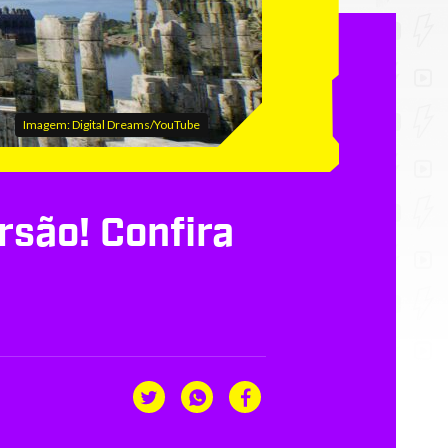
Imagem: Digital Dreams/YouTube
rsão! Confira