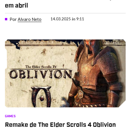
em abril
Por
Alvaro Neto
14.03.2025 às 9:11
GAMES
Remake de The Elder Scrolls 4 Oblivion