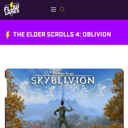
THE ELDER SCROLLS 4: OBLIVION