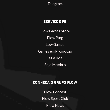
Telegram
SERVIÇOS FG
Flow Games Store
Flow Ping
Low Games
Games em Promoção
Faz a Boa!
Seja Membro
CONHEÇA O GRUPO FLOW
Flow Podcast
Flow Sport Club
Flow News