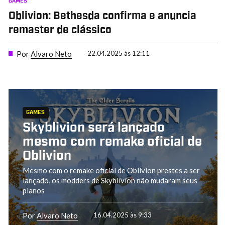
GAMES
Oblivion: Bethesda confirma e anuncia
remaster de clássico
Por
Alvaro Neto
22.04.2025 às 12:11
GAMES
Skyblivion será lançado
mesmo com remake oficial de
Oblivion
Mesmo com o remake oficial de Oblivion prestes a ser
lançado, os modders de Skyblivion não mudaram seus
planos
Por
Alvaro Neto
16.04.2025 às 9:33