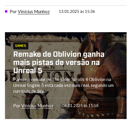
Por
Vinícius Munhoz
13.01.2025 às 15:36
GAMES
Remake de Oblivion ganha
mais pistas de versão na
Unreal 5
Parece o remake de The Elder Scrolls 4 Oblivion na
Unreal Engine 5 está cada vez mais real, segundo um
currículo de dev
Por
Vinícius Munhoz
06.01.2025 às 11:58