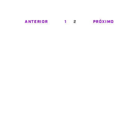
ANTERIOR
1
2
PRÓXIMO