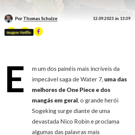
Por
Thomas Schulze
12.09.2023 às 13:39
Imagem: Netflix
E
m um dos painéis mais incríveis da
impecável saga de Water 7,
uma das
melhores de One Piece e dos
mangás em geral
, o grande herói
Sogeking surge diante de uma
devastada Nico Robin e proclama
algumas das palavras mais