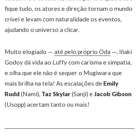
fique tudo, os atores e direção tornam o mundo
crível e levam com naturalidade os eventos,
ajudando o universo a clicar.
Muito elogiado —
até pelo próprio Oda
—, Iñaki
Godoy dá vida ao Luffy com carisma e simpatia,
e olha que ele não é sequer o Mugiwara que
mais brilha na tela! As escalações de
Emily
Rudd
(Nami),
Taz Skylar
(Sanji) e
Jacob Gibson
(Usopp) acertam tanto ou mais!