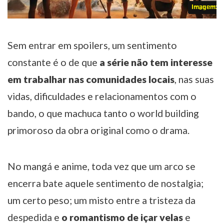
Imagem: Ne
Sem entrar em spoilers, um sentimento
constante é o de que
a série não tem interesse
em trabalhar nas comunidades locais
, nas suas
vidas, dificuldades e relacionamentos com o
bando, o que machuca tanto o world building
primoroso da obra original como o drama.
No mangá e anime, toda vez que um arco se
encerra bate aquele sentimento de nostalgia;
um certo peso; um misto entre a tristeza da
despedida e
o romantismo de içar velas
e