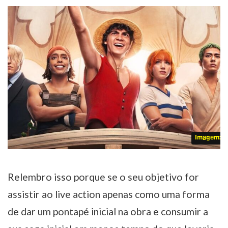
Imagem: Ne
Relembro isso porque se o seu objetivo for
assistir ao live action apenas como uma forma
de dar um pontapé inicial na obra e consumir a