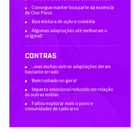
Consegue manter boa parte da essência
de One Piece
Boa mistura de ação e comédia
Algumas adaptações até melhoram o
original!
CONTRAS
...mas muitas outras adaptações deram
bastante errado
Bem rushado no geral
Impacto emocional reduzido em relação
às outras mídias
Faltou explorar mais o povo e
comunidades de cada arco