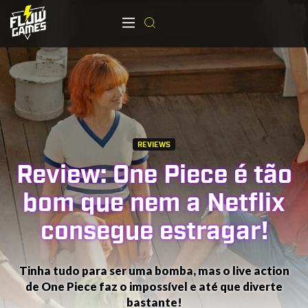
REVIEWS
Review: One Piece é tão
bom que nem a Netflix
consegue estragar!
Tinha tudo para ser uma bomba, mas o live action
de One Piece faz o impossível e até que diverte
bastante!