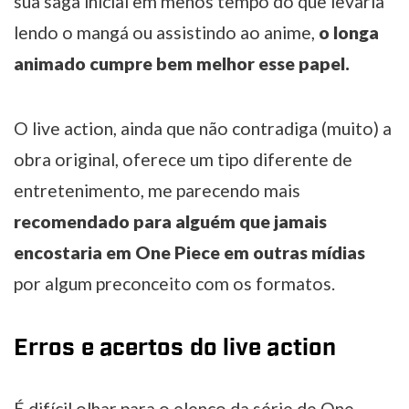
sua saga inicial em menos tempo do que levaria
lendo o mangá ou assistindo ao anime,
o longa
animado cumpre bem melhor esse papel.
O live action, ainda que não contradiga (muito) a
obra original, oferece um tipo diferente de
entretenimento, me parecendo mais
recomendado para alguém que jamais
encostaria em One Piece em outras mídias
por algum preconceito com os formatos.
Erros e acertos do live action
É difícil olhar para o elenco da série de One