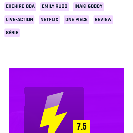
EIICHIRO ODA
EMILY RUDD
INAKI GODOY
LIVE-ACTION
NETFLIX
ONE PIECE
REVIEW
SÉRIE
7.5