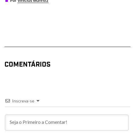
Por
Vinícius Munhoz
COMENTÁRIOS
Inscreva-se