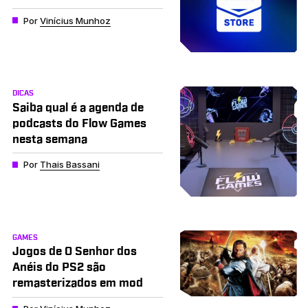
Por
Vinícius Munhoz
DICAS
Saiba qual é a agenda de
podcasts do Flow Games
nesta semana
Por
Thais Bassani
GAMES
Jogos de O Senhor dos
Anéis do PS2 são
remasterizados em mod