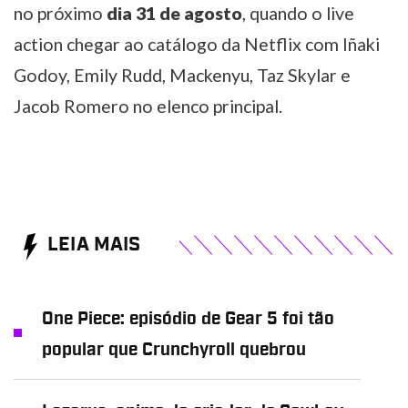
no próximo
dia 31 de agosto
, quando o live
action chegar ao catálogo da Netflix com Iñaki
Godoy, Emily Rudd, Mackenyu, Taz Skylar e
Jacob Romero no elenco principal.
LEIA MAIS
One Piece: episódio de Gear 5 foi tão
popular que Crunchyroll quebrou