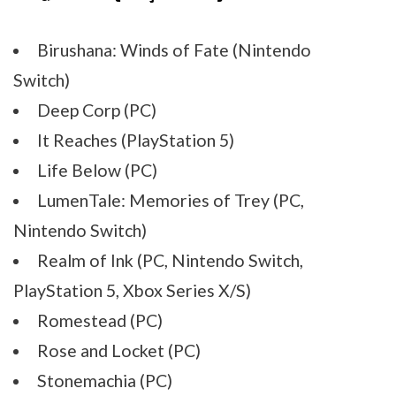
Birushana: Winds of Fate (Nintendo
Switch)
Deep Corp (PC)
It Reaches (PlayStation 5)
Life Below (PC)
LumenTale: Memories of Trey (PC,
Nintendo Switch)
Realm of Ink (PC, Nintendo Switch,
PlayStation 5, Xbox Series X/S)
Romestead (PC)
Rose and Locket (PC)
Stonemachia (PC)