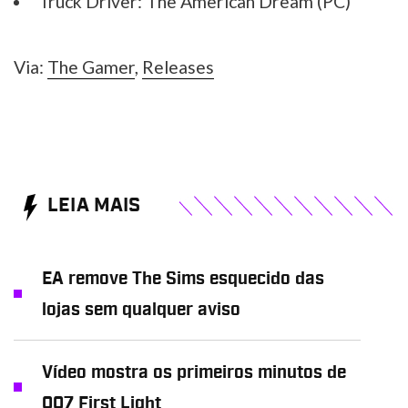
Truck Driver: The American Dream (PC)
Via:
The Gamer
,
Releases
LEIA MAIS
EA remove The Sims esquecido das
lojas sem qualquer aviso
Vídeo mostra os primeiros minutos de
007 First Light