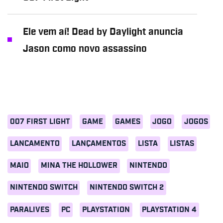
Ele vem aí! Dead by Daylight anuncia
Jason como novo assassino
007 FIRST LIGHT
GAME
GAMES
JOGO
JOGOS
LANCAMENTO
LANÇAMENTOS
LISTA
LISTAS
MAIO
MINA THE HOLLOWER
NINTENDO
NINTENDO SWITCH
NINTENDO SWITCH 2
PARALIVES
PC
PLAYSTATION
PLAYSTATION 4