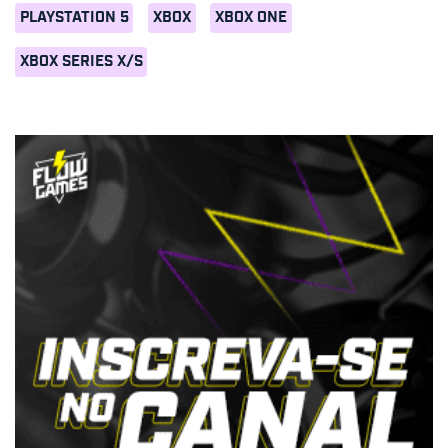
PLAYSTATION 5
XBOX
XBOX ONE
XBOX SERIES X/S