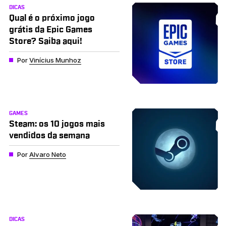
DICAS
Qual é o próximo jogo
grátis da Epic Games
Store? Saiba aqui!
Por
Vinícius Munhoz
GAMES
Steam: os 10 jogos mais
vendidos da semana
Por
Alvaro Neto
DICAS