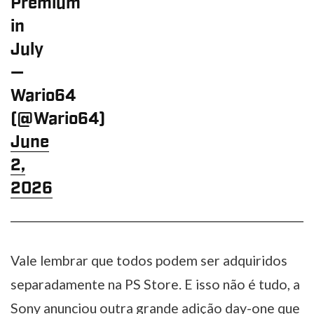
Premium
in
July
—
Wario64
(@Wario64)
June
2,
2026
Vale lembrar que todos podem ser adquiridos
separadamente na PS Store. E isso não é tudo, a
Sony anunciou outra grande adição day-one que