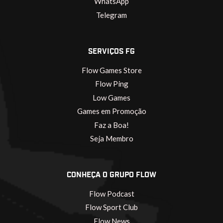
WhatsApp
Telegram
SERVIÇOS FG
Flow Games Store
Flow Ping
Low Games
Games em Promoção
Faz a Boa!
Seja Membro
CONHEÇA O GRUPO FLOW
Flow Podcast
Flow Sport Club
Flow News