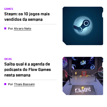
GAMES
Steam: os 10 jogos mais
vendidos da semana
Por
Alvaro Neto
DICAS
Saiba qual é a agenda de
podcasts do Flow Games
nesta semana
Por
Thais Bassani