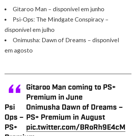
Gitaroo Man – disponível em junho
Psi-Ops: The Mindgate Conspiracy –
disponível em julho
Onimusha: Dawn of Dreams – disponível
em agosto
Gitaroo Man coming to PS+
Premium in June
Psi
Onimusha Dawn of Dreams –
Ops –
PS+ Premium in August
PS+
pic.twitter.com/BRoRh9E4cM