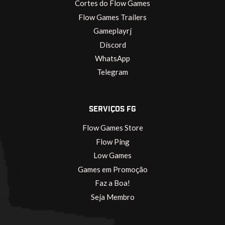
Cortes do Flow Games
Flow Games Trailers
Gameplayrj
Discord
WhatsApp
Telegram
SERVIÇOS FG
Flow Games Store
Flow Ping
Low Games
Games em Promoção
Faz a Boa!
Seja Membro