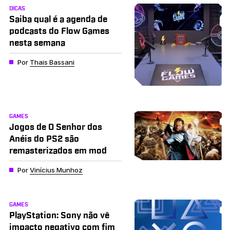
DICAS
Saiba qual é a agenda de
podcasts do Flow Games
nesta semana
Por
Thais Bassani
GAMES
Jogos de O Senhor dos
Anéis do PS2 são
remasterizados em mod
Por
Vinícius Munhoz
GAMES
PlayStation: Sony não vê
impacto negativo com fim