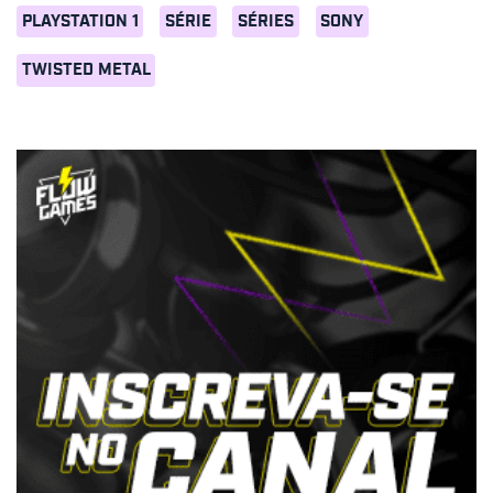
PLAYSTATION 1
SÉRIE
SÉRIES
SONY
TWISTED METAL