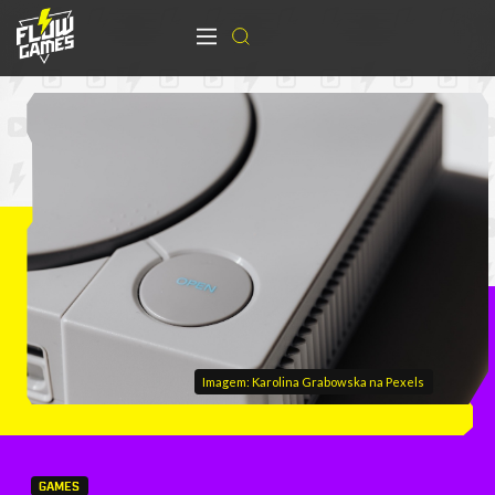
Imagem: Karolina Grabowska na Pexels
GAMES