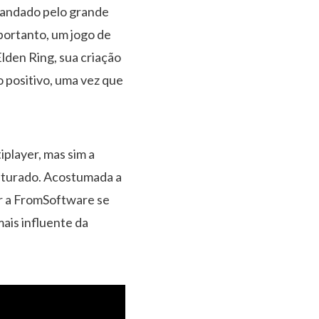
omandado pelo grande
portanto, um jogo de
lden Ring, sua criação
o positivo, uma vez que
iplayer, mas sim a
saturado. Acostumada a
er a FromSoftware se
ais influente da