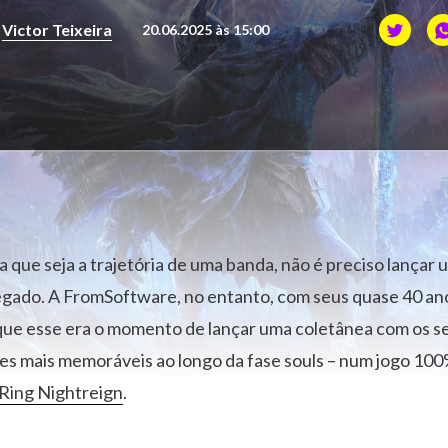
r
Victor Teixeira
20.06.2025 às 15:00
a que seja a trajetória de uma banda, não é preciso lançar 
egado. A FromSoftware, no entanto, com seus quase 40 ano
ue esse era o momento de lançar uma coletânea com os seus
es mais memoráveis ao longo da fase souls – num jogo 100
Ring Nightreign
.