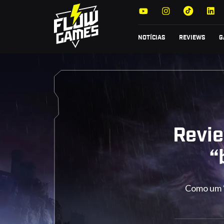
NOTÍCIAS
REVIEWS
G
Revie
“
Como um “