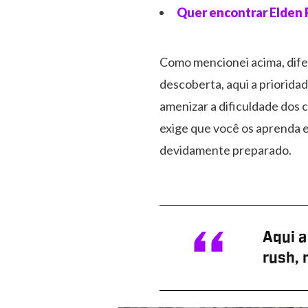
Quer encontrar Elden 
Como mencionei acima, dife
descoberta, aqui a priorida
amenizar a dificuldade dos 
exige que você os aprenda e
devidamente preparado.
Aqui a
rush, 