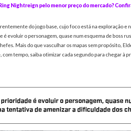
Ring Nightreign pelo menor preço do mercado? Confi
rentemente do jogo base, cujo foco está na exploração e 
de é evoluir o personagem, quase num esquema de boss rus
chefes. Mais do que vasculhar os mapas sem propósito, El
, com tempo, saiba otimizar cada segundo para chegar à pr
 prioridade é evoluir o personagem, quase
na tentativa de amenizar a dificuldade dos c