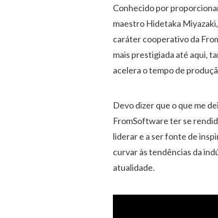
Conhecido por proporcionar
maestro Hidetaka Miyazaki,
caráter cooperativo da From
mais prestigiada até aqui, 
acelera o tempo de produçã
Devo dizer que o que me dei
FromSoftware ter se rendid
liderar e a ser fonte de in
curvar às tendências da ind
atualidade.