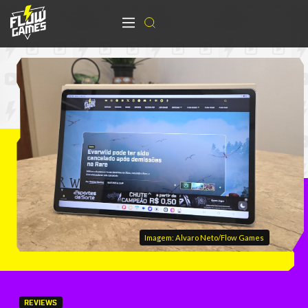
Imagem: Alvaro Neto/Flow Games
REVIEWS