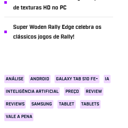
de texturas HD no PC
Super Woden Rally Edge celebra os
clássicos jogos de Rally!
ANÁLISE
ANDROID
GALAXY TAB S10 FE+
IA
INTELIGÊNCIA ARTIFICIAL
PREÇO
REVIEW
REVIEWS
SAMSUNG
TABLET
TABLETS
VALE A PENA