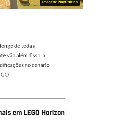
Imagem: PlayStation
longo de toda a
nte vão além disso, a
dificações no cenário
EGO.
nais em LEGO Horizon