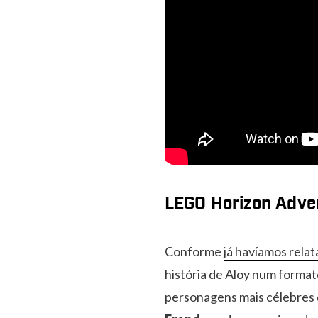
LEGO Horizon Adven
Conforme
já havíamos rela
história de Aloy num format
personagens mais célebres d