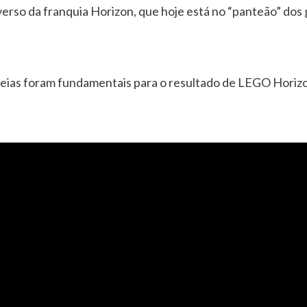
erso da franquia Horizon, que hoje está no “panteão” dos
ideias foram fundamentais para o resultado de LEGO Horiz