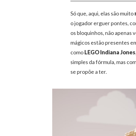
Só que, aqui, elas são muito
o jogador erguer pontes, con
os bloquinhos, não apenas 
mágicos estão presentes em
como
LEGO Indiana Jones
simples da fórmula, mas com
se propõe a ter.