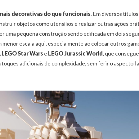
mais decorativas do que funcionais
. Em diversos título
struir objetos como utensílios e realizar outras ações prá
ver uma pequena construção sendo edificada em dois seg
 menor escala aqui, especialmente ao colocar outros gam
, LEGO Star Wars
e
LEGO Jurassic World
, que consegue
 toques adicionais de complexidade, sem ferir o aspecto fa