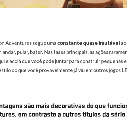
on Adventures segue uma
constante quase imutável
ao 
, andar, pular, bater. Nas fases principais, as ações rarame
ui e acolá que você pode juntar para construir pequenas e
stilo do que você provavelmente já viu em outros jogos L
tagens são mais decorativas do que funcio
ures, em contraste a outros títulos da série