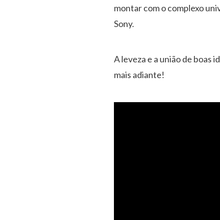
montar com o complexo univ
Sony.
A leveza e a união de boas 
mais adiante!