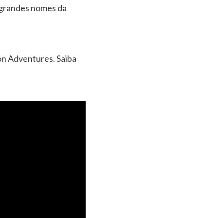
 grandes nomes da
on Adventures. Saiba