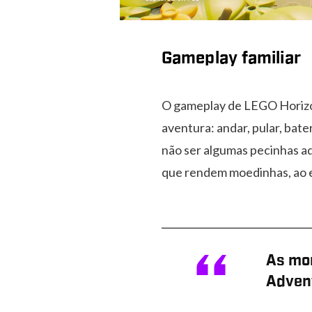
Gameplay familiar
O gameplay de LEGO Horiz
aventura: andar, pular, bater
não ser algumas pecinhas aq
que rendem moedinhas, ao e
As mon
Advent