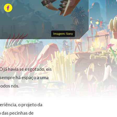
Imagem: Sony
já havia se esgotado, eis
e sempre há espaço a uma
todos nós.
riência, o projeto da
o das pecinhas de