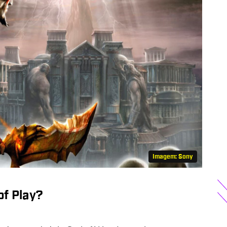
Imagem: Sony
of Play?