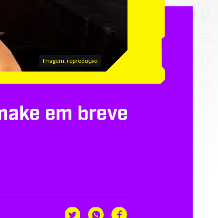
Imagem: reprodução
emake em breve