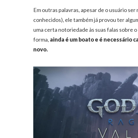
Em outras palavras, apesar de o usuário ser
conhecidos), ele também já provou ter algum
uma certa notoriedade às suas falas sobre o
forma,
ainda é um boato e é necessário c
novo.