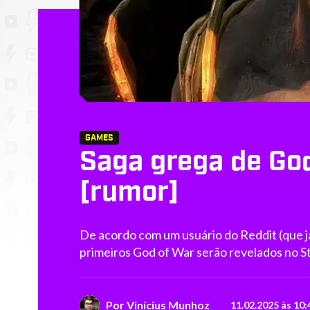
GAMES
Saga grega de Go
[rumor]
De acordo com um usuário do Reddit (que j
primeiros God of War serão revelados no St
Por
Vinícius Munhoz
11.02.2025 às 10: