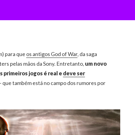
em) para que
os antigos God of War
, da saga
ers pelas mãos da Sony. Entretanto,
um novo
primeiros jogos é real e
deve ser
– que também está no campo dos rumores por