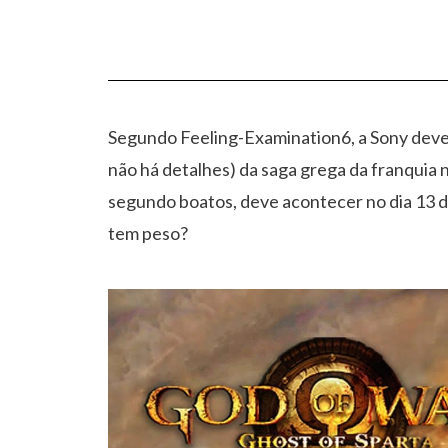
Segundo Feeling-Examination6, a Sony deve 
não há detalhes) da saga grega da franquia 
segundo boatos, deve acontecer no dia 13 d
tem peso?