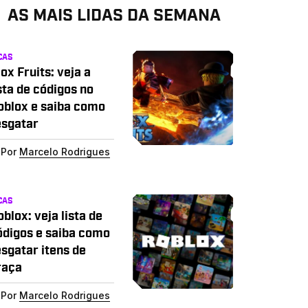
AS MAIS LIDAS DA SEMANA
CAS
ox Fruits: veja a
sta de códigos no
oblox e saiba como
esgatar
Por
Marcelo Rodrigues
CAS
blox: veja lista de
ódigos e saiba como
esgatar itens de
raça
Por
Marcelo Rodrigues