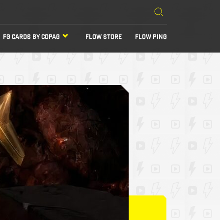
FG CARDS BY COPAG
FLOW STORE
FLOW PING