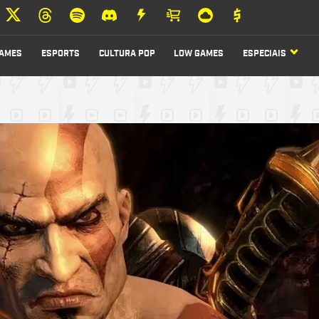
AMES
ESPORTS
CULTURA POP
LOW GAMES
ESPECIAIS