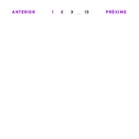
…
ANTERIOR
1
2
3
13
PRÓXIMO