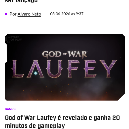
ser lançado
Por
Alvaro Neto
03.06.2026 às 9:37
GAMES
God of War Laufey é revelado e ganha 20
minutos de gameplay