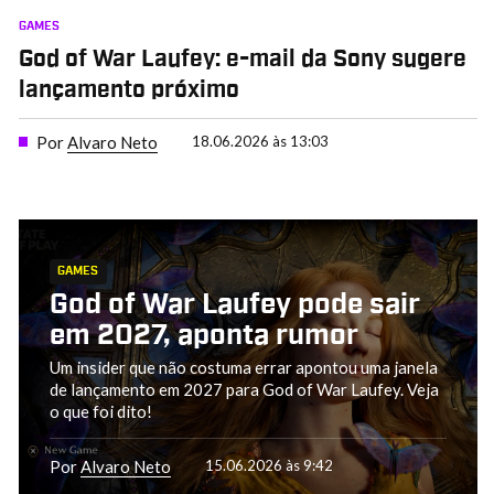
GAMES
God of War Laufey: e-mail da Sony sugere
lançamento próximo
Por
Alvaro Neto
18.06.2026 às 13:03
GAMES
God of War Laufey pode sair
em 2027, aponta rumor
Um insider que não costuma errar apontou uma janela
de lançamento em 2027 para God of War Laufey. Veja
o que foi dito!
Por
Alvaro Neto
15.06.2026 às 9:42