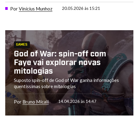
Por
Vinícius Munhoz
20.05.2026 às 15:21
GAMES
God of War: spin-off com
Faye vai explorar novas
mitologias
Suposto spin-off de God of War ganha informações
quentíssimas sobre mitologias
Por
Bruno Micali
14.04.2026 às 14:47