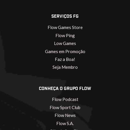
SERVIÇOS FG
Flow Games Store
Flow Ping
Low Games
Games em Promoção
Faz a Boa!
Seja Membro
CONHEÇA O GRUPO FLOW
Flow Podcast
Flow Sport Club
Flow News
Flow S.A.