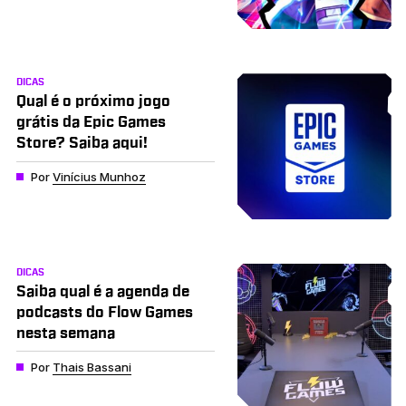
DICAS
Qual é o próximo jogo
grátis da Epic Games
Store? Saiba aqui!
Por
Vinícius Munhoz
DICAS
Saiba qual é a agenda de
podcasts do Flow Games
nesta semana
Por
Thais Bassani