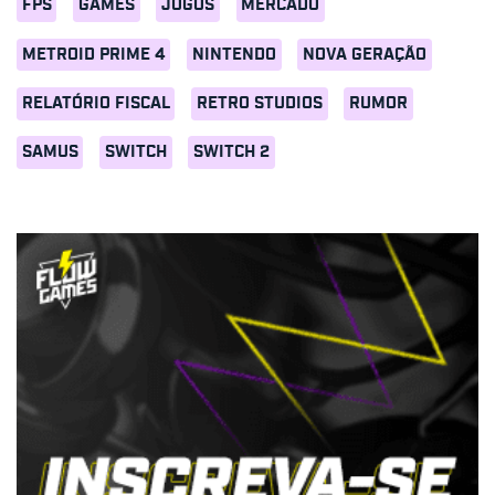
FPS
GAMES
JOGOS
MERCADO
METROID PRIME 4
NINTENDO
NOVA GERAÇÃO
RELATÓRIO FISCAL
RETRO STUDIOS
RUMOR
SAMUS
SWITCH
SWITCH 2