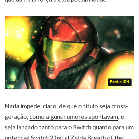
Fonte: IGN
Nada impede, claro, de que o título seja cross-
geração,
como alguns rumores apontavam
, e
seja lançado tanto para o Switch quanto para um
potencial Switch 2 (igual Zelda Breath of the