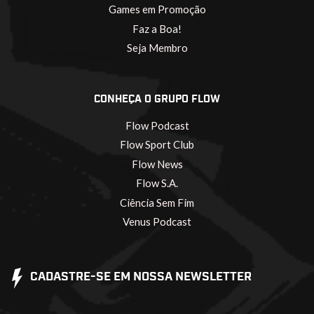
Games em Promoção
Faz a Boa!
Seja Membro
CONHEÇA O GRUPO FLOW
Flow Podcast
Flow Sport Club
Flow News
Flow S.A.
Ciência Sem Fim
Venus Podcast
CADASTRE-SE EM NOSSA NEWSLETTER