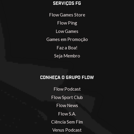
SERVIÇOS FG
Flow Games Store
Flow Ping
Low Games
Games em Promoção
Faz a Boa!
Seja Membro
CONHEÇA O GRUPO FLOW
Flow Podcast
Flow Sport Club
Flow News
Flow S.A.
Ciência Sem Fim
Venus Podcast