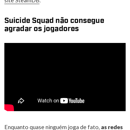
site SteamDB
.
Suicide Squad não consegue
agradar os jogadores
Enquanto quase ninguém joga de fato,
as redes