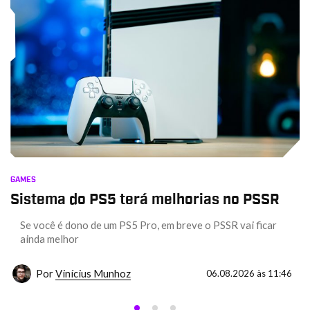
GAMES
Sistema do PS5 terá melhorias no PSSR
Se você é dono de um PS5 Pro, em breve o PSSR vai ficar
ainda melhor
Por
Vinícius Munhoz
06.08.2026 às 11:46