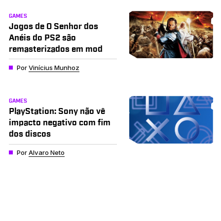
GAMES
Jogos de O Senhor dos
Anéis do PS2 são
remasterizados em mod
Por
Vinícius Munhoz
GAMES
PlayStation: Sony não vê
impacto negativo com fim
dos discos
Por
Alvaro Neto