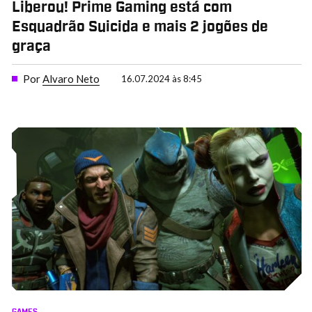
Liberou! Prime Gaming está com
Esquadrão Suicida e mais 2 jogões de
graça
Por
Alvaro Neto
16.07.2024 às 8:45
GAMES