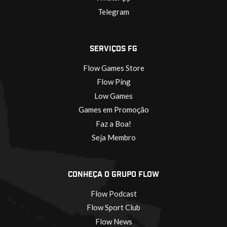
Telegram
SERVIÇOS FG
Flow Games Store
Flow Ping
Low Games
Games em Promoção
Faz a Boa!
Seja Membro
CONHEÇA O GRUPO FLOW
Flow Podcast
Flow Sport Club
Flow News