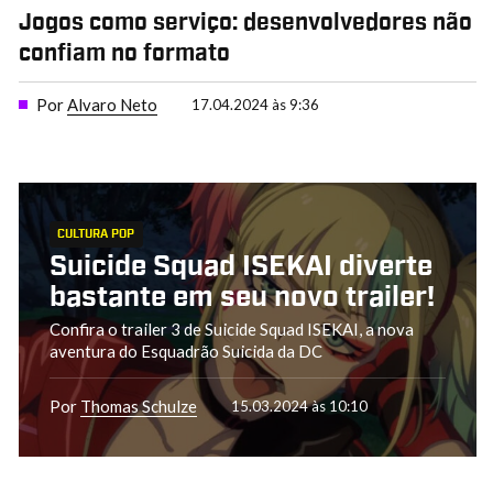
Jogos como serviço: desenvolvedores não
confiam no formato
Por
Alvaro Neto
17.04.2024 às 9:36
CULTURA POP
Suicide Squad ISEKAI diverte
bastante em seu novo trailer!
Confira o trailer 3 de Suicide Squad ISEKAI, a nova
aventura do Esquadrão Suicida da DC
Por
Thomas Schulze
15.03.2024 às 10:10