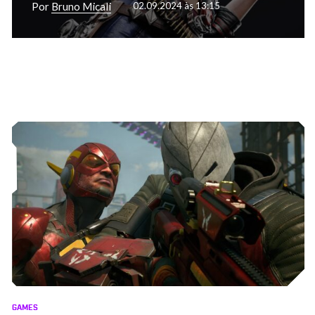
Por
Bruno Micali
02.09.2024 às 13:15
GAMES