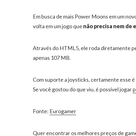
Em busca de mais Power Moons em um novo l
volta em um jogo que
não precisa nem de e
Através do HTML5, ele roda diretamente p
apenas 107 MB.
Com suporte a joysticks, certamente esse é
Se você gostou do que viu, é possível jogar
p
Fonte:
Eurogamer
Quer encontrar os melhores preços de gam