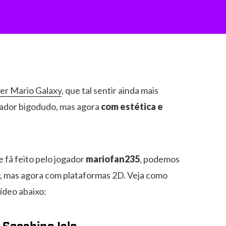
er Mario Galaxy
, que tal sentir ainda mais
anador bigodudo, mas agora
com estética e
fã feito pelo jogador
mariofan235
, podemos
y, mas agora com plataformas 2D. Veja como
ídeo abaixo: