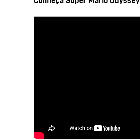
Conheça Super Mario Odyssey 