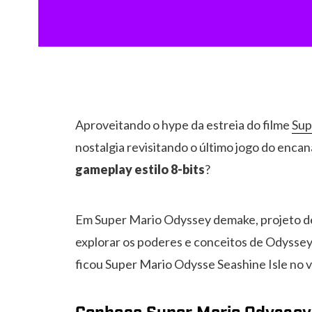
Aproveitando o hype da estreia do filme
Sup
nostalgia revisitando o último jogo do enc
gameplay estilo 8-bits
?
Em Super Mario Odyssey demake, projeto de 
explorar os poderes e conceitos de Odysse
ficou Super Mario Odysse Seashine Isle no v