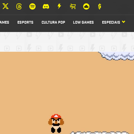
AMES
ESPORTS
CULTURA POP
LOW GAMES
ESPECIAIS