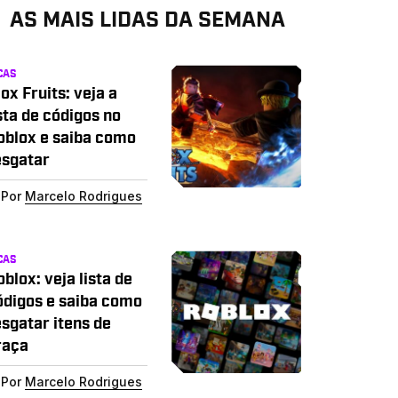
AS MAIS LIDAS DA SEMANA
CAS
ox Fruits: veja a
sta de códigos no
oblox e saiba como
esgatar
Por
Marcelo Rodrigues
CAS
blox: veja lista de
ódigos e saiba como
esgatar itens de
raça
Por
Marcelo Rodrigues