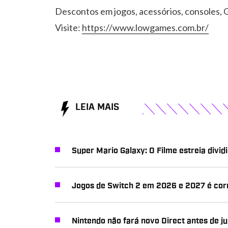
Descontos em jogos, acessórios, consoles, G
Visite:
https://www.lowgames.com.br/
LEIA MAIS
Super Mario Galaxy: O Filme estreia divid
Jogos de Switch 2 em 2026 e 2027 é cor
Nintendo não fará novo Direct antes de j