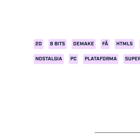
2D
8 BITS
DEMAKE
FÃ
HTML5
NOSTALGIA
PC
PLATAFORMA
SUPER