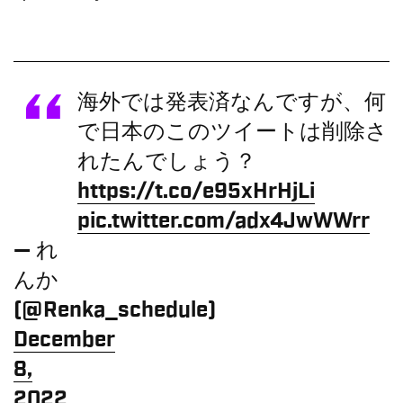
海外では発表済なんですが、何
で日本のこのツイートは削除さ
れたんでしょう？
https://t.co/e95xHrHjLi
pic.twitter.com/adx4JwWWrr
— れ
んか
(@Renka_schedule)
December
8,
2022