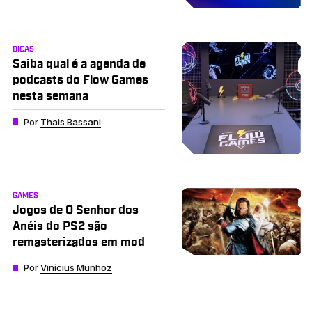
DICAS
Saiba qual é a agenda de
podcasts do Flow Games
nesta semana
Por
Thais Bassani
GAMES
Jogos de O Senhor dos
Anéis do PS2 são
remasterizados em mod
Por
Vinícius Munhoz