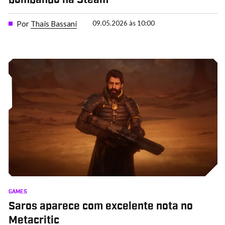
bombando na Steam
Por
Thais Bassani
09.05.2026 às 10:00
GAMES
Saros aparece com excelente nota no
Metacritic