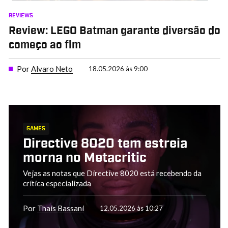
REVIEWS
Review: LEGO Batman garante diversão do
começo ao fim
Por
Alvaro Neto
18.05.2026 às 9:00
GAMES
Directive 8020 tem estreia
morna no Metacritic
Vejas as notas que Directive 8020 está recebendo da
crítica especializada
Por
Thais Bassani
12.05.2026 às 10:27