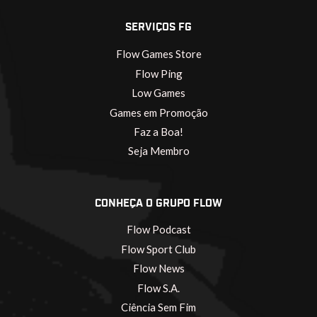
SERVIÇOS FG
Flow Games Store
Flow Ping
Low Games
Games em Promoção
Faz a Boa!
Seja Membro
CONHEÇA O GRUPO FLOW
Flow Podcast
Flow Sport Club
Flow News
Flow S.A.
Ciência Sem Fim