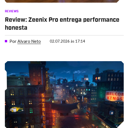
REVIEWS
Review: Zeenix Pro entrega performance
honesta
Por
Alvaro Neto
02.07.2026 às 17:14