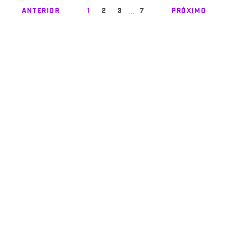
…
ANTERIOR
1
2
3
7
PRÓXIMO