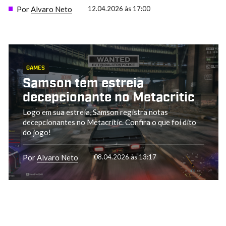
Por
Alvaro Neto
12.04.2026 às 17:00
GAMES
Samson tem estreia
decepcionante no Metacritic
Logo em sua estreia, Samson registra notas
decepcionantes no Metacritic. Confira o que foi dito
do jogo!
Por
Alvaro Neto
08.04.2026 às 13:17