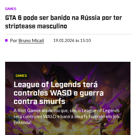
GAMES
GTA 6 pode ser banido na Rússia por ter
striptease masculino
Por
Bruno Micali
19.01.2026 às 15:10
GAMES
League of Legends terá
controles WASD e guerra
contra smurfs
A Riot Games anunciou que, sim, o League of Legends
terá controles WASD e banirá smurfs fazendo elo job.
Entenda!