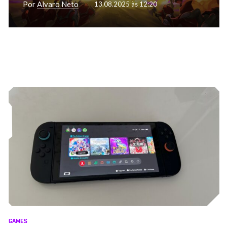
Por
Alvaro Neto
13.08.2025 às 12:20
GAMES