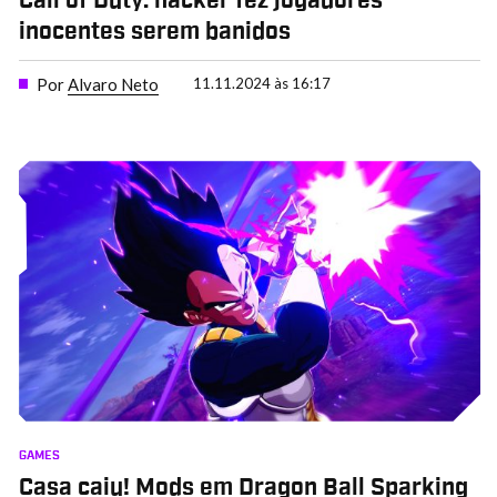
Call of Duty: hacker fez jogadores
inocentes serem banidos
Por
Alvaro Neto
11.11.2024 às 16:17
GAMES
Casa caiu! Mods em Dragon Ball Sparking