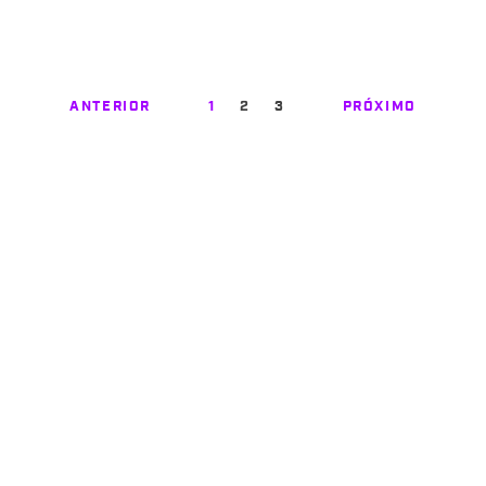
ANTERIOR
1
2
3
PRÓXIMO