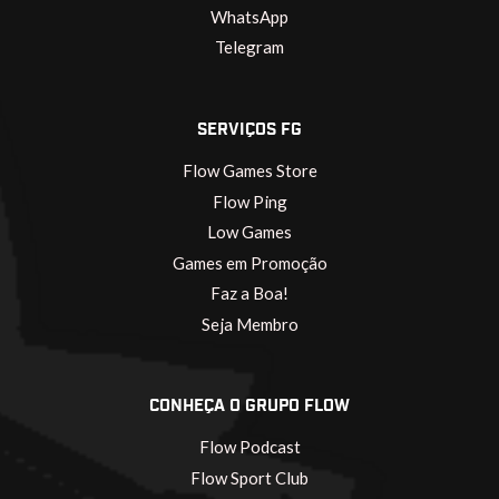
WhatsApp
Telegram
SERVIÇOS FG
Flow Games Store
Flow Ping
Low Games
Games em Promoção
Faz a Boa!
Seja Membro
CONHEÇA O GRUPO FLOW
Flow Podcast
Flow Sport Club