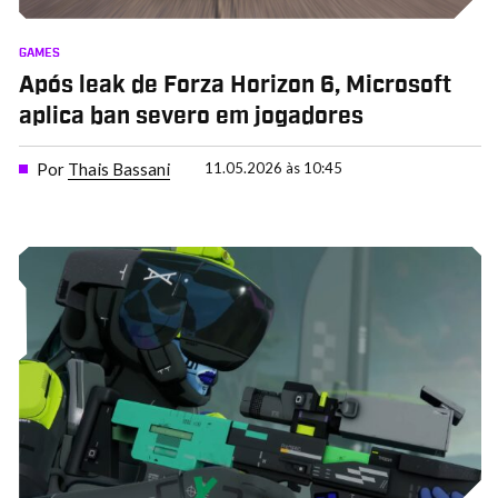
GAMES
Após leak de Forza Horizon 6, Microsoft
aplica ban severo em jogadores
Por
Thais Bassani
11.05.2026 às 10:45