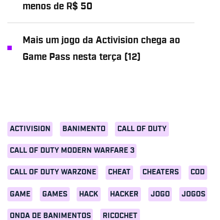
menos de R$ 50
Mais um jogo da Activision chega ao
Game Pass nesta terça (12)
ACTIVISION
BANIMENTO
CALL OF DUTY
CALL OF DUTY MODERN WARFARE 3
CALL OF DUTY WARZONE
CHEAT
CHEATERS
COD
GAME
GAMES
HACK
HACKER
JOGO
JOGOS
ONDA DE BANIMENTOS
RICOCHET