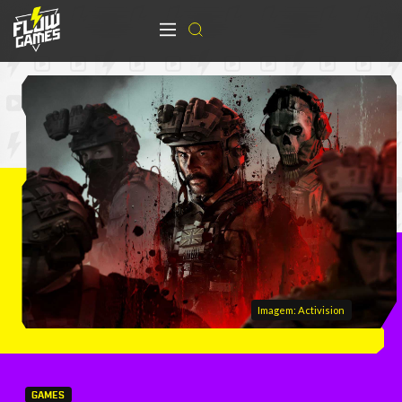
Imagem: Activision
GAMES