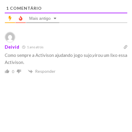
1
COMENTÁRIO
Mais antigo
Deivid
1 ano atrás
Como sempre a Activison ajudando jogo sujo,virou um lixo essa
Activison.
Responder
0