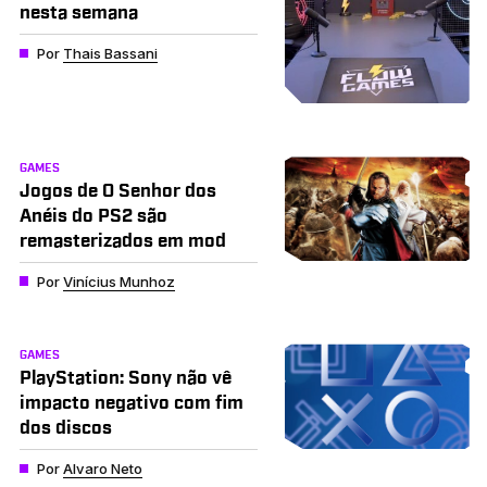
nesta semana
Por
Thais Bassani
GAMES
Jogos de O Senhor dos
Anéis do PS2 são
remasterizados em mod
Por
Vinícius Munhoz
GAMES
PlayStation: Sony não vê
impacto negativo com fim
dos discos
Por
Alvaro Neto