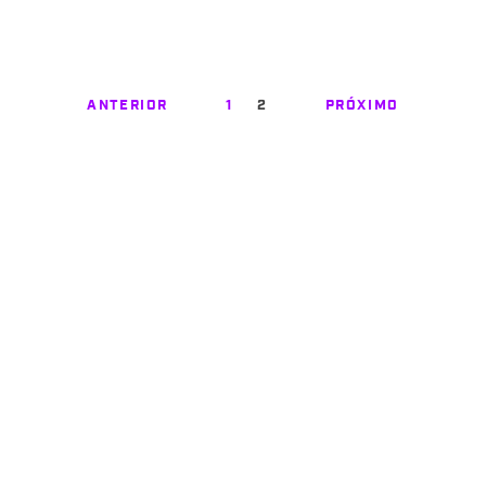
ANTERIOR
1
2
PRÓXIMO