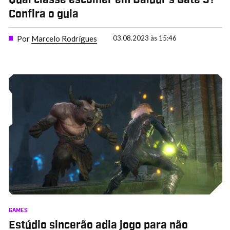
Qual classe escolher em Baldur’s Gate 3?
Confira o guia
Por
Marcelo Rodrigues
03.08.2023 às 15:46
GAMES
Estúdio sincerão adia jogo para não