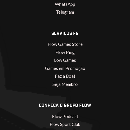
WhatsApp
Telegram
SERVIÇOS FG
Flow Games Store
Flow Ping
Low Games
Games em Promoção
Faz a Boa!
Seja Membro
CONHEÇA O GRUPO FLOW
Flow Podcast
Flow Sport Club