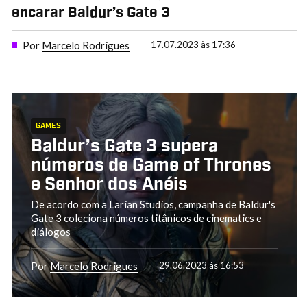
encarar Baldur’s Gate 3
Por
Marcelo Rodrigues
17.07.2023 às 17:36
GAMES
Baldur’s Gate 3 supera
números de Game of Thrones
e Senhor dos Anéis
De acordo com a Larian Studios, campanha de Baldur's
Gate 3 coleciona números titânicos de cinematics e
diálogos
Por
Marcelo Rodrigues
29.06.2023 às 16:53