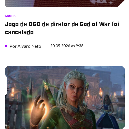
GAMES
Jogo de D&D de diretor de God of War foi
cancelado
Por
Alvaro Neto
20.05.2026 às 9:38