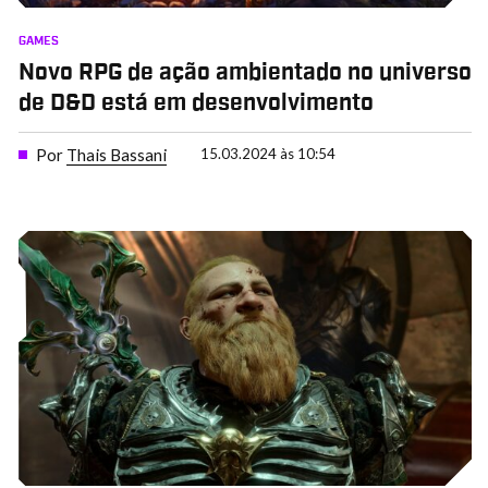
GAMES
Novo RPG de ação ambientado no universo
de D&D está em desenvolvimento
Por
Thais Bassani
15.03.2024 às 10:54