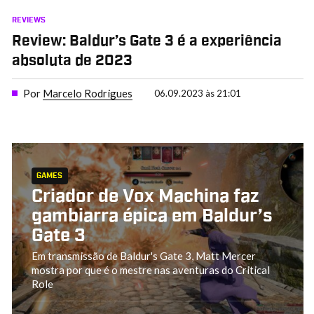
REVIEWS
Review: Baldur’s Gate 3 é a experiência
absoluta de 2023
Por
Marcelo Rodrigues
06.09.2023 às 21:01
GAMES
Criador de Vox Machina faz
gambiarra épica em Baldur’s
Gate 3
Em transmissão de Baldur's Gate 3, Matt Mercer
mostra por que é o mestre nas aventuras do Critical
Role