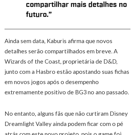
compartilhar mais detalhes no
futuro
.”
Ainda sem data, Kaburis afirma que novos
detalhes serão compartilhados em breve. A
Wizards of the Coast, proprietária de D&D,
junto com a Hasbro estão apostando suas fichas
em novos jogos após o desempenho
extremamente positivo de BG3 no ano passado.
No entanto, alguns fãs que não curtiram Disney
Dreamlight Valley ainda podem ficar com o pé
atrás com este novo projeto, pois o game foi