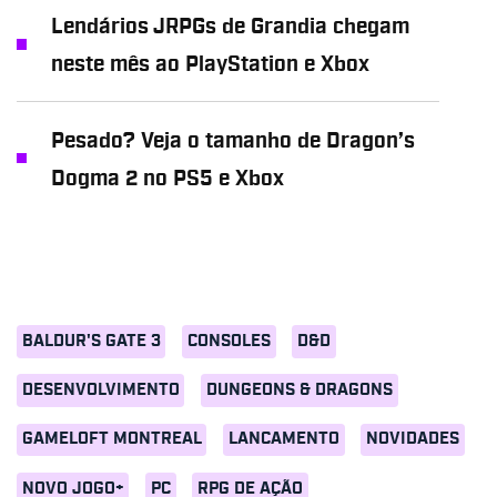
Lendários JRPGs de Grandia chegam
neste mês ao PlayStation e Xbox
Pesado? Veja o tamanho de Dragon’s
Dogma 2 no PS5 e Xbox
BALDUR'S GATE 3
CONSOLES
D&D
DESENVOLVIMENTO
DUNGEONS & DRAGONS
GAMELOFT MONTREAL
LANCAMENTO
NOVIDADES
NOVO JOGO+
PC
RPG DE AÇÃO