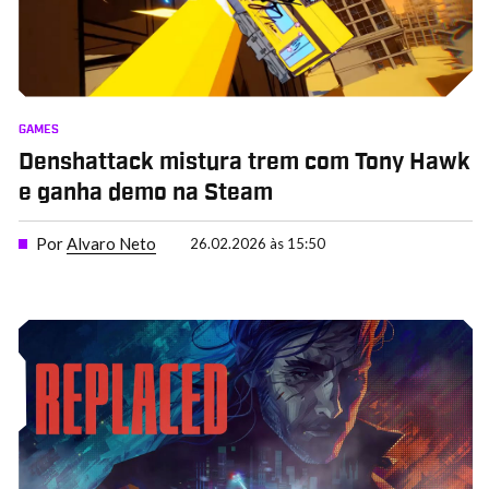
GAMES
Denshattack mistura trem com Tony Hawk
e ganha demo na Steam
Por
Alvaro Neto
26.02.2026 às 15:50