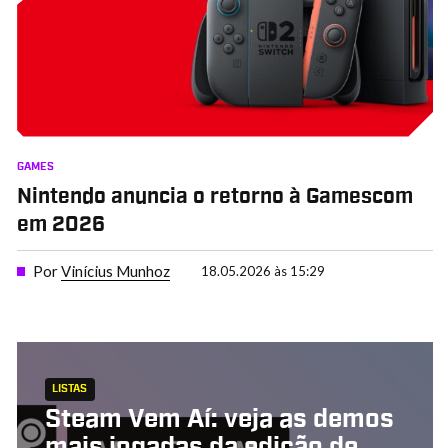
GAMES
Nintendo anuncia o retorno à Gamescom
em 2026
Por
Vinícius Munhoz
18.05.2026 às 15:29
LISTAS
Steam Vem Aí: veja as demos
mais jogadas da edição de