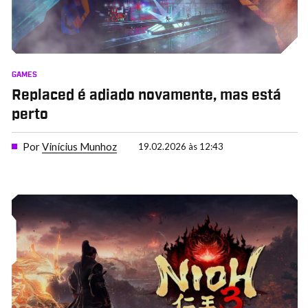
GAMES
Replaced é adiado novamente, mas está
perto
Por
Vinícius Munhoz
19.02.2026 às 12:43