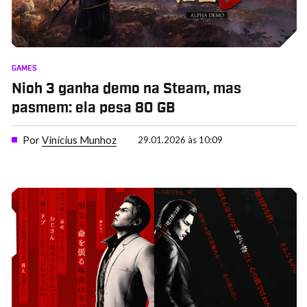
GAMES
Nioh 3 ganha demo na Steam, mas
pasmem: ela pesa 80 GB
Por
Vinícius Munhoz
29.01.2026 às 10:09