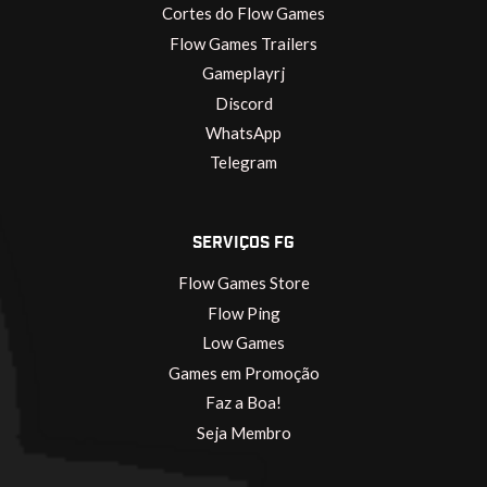
Cortes do Flow Games
Flow Games Trailers
Gameplayrj
Discord
WhatsApp
Telegram
SERVIÇOS FG
Flow Games Store
Flow Ping
Low Games
Games em Promoção
Faz a Boa!
Seja Membro