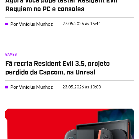
Agora você pode testar Resident Evil
Requiem no PC e consoles
Por
Vinícius Munhoz
27.05.2026 às 15:44
GAMES
Fã recria Resident Evil 3.5, projeto
perdido da Capcom, na Unreal
Por
Vinícius Munhoz
23.05.2026 às 10:00