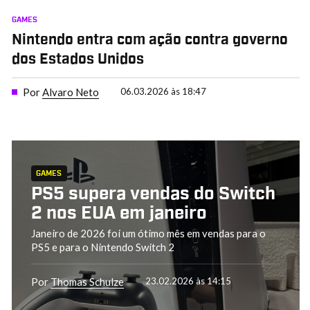
GAMES
Nintendo entra com ação contra governo
dos Estados Unidos
Por
Alvaro Neto
06.03.2026 às 18:47
GAMES
PS5 supera vendas do Switch
2 nos EUA em janeiro
Janeiro de 2026 foi um ótimo mês em vendas para o
PS5 e para o Nintendo Switch 2
Por
Thomas Schulze
23.02.2026 às 14:15