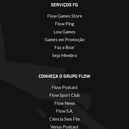
SERVIÇOS FG
Flow Games Store
Flow Ping
Low Games
Games em Promoção
Faz a Boa!
Seja Membro
CONHEÇA O GRUPO FLOW
Flow Podcast
Flow Sport Club
Flow News
Flow S.A.
Ciência Sem Fim
Venus Podcast