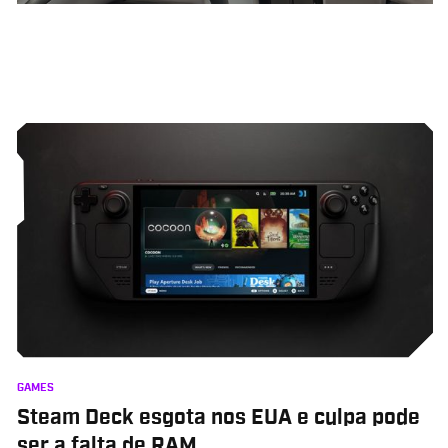
GAMES
Steam Deck esgota nos EUA e culpa pode
ser a falta de RAM