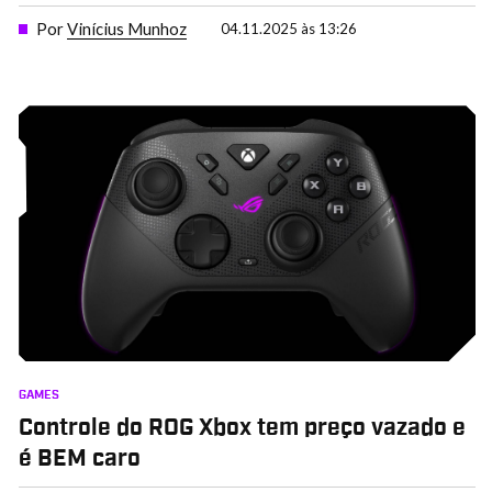
Por
Vinícius Munhoz
04.11.2025 às 13:26
GAMES
Controle do ROG Xbox tem preço vazado e
é BEM caro