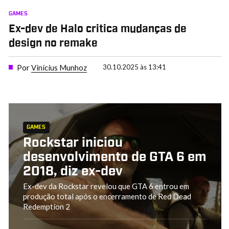
GAMES
Ex-dev de Halo critica mudanças de
design no remake
Por
Vinícius Munhoz
30.10.2025 às 13:41
GAMES
Rockstar iniciou
desenvolvimento de GTA 6 em
2018, diz ex-dev
Ex-dev da Rockstar revelou que GTA 6 entrou em
produção total após o encerramento de Red Dead
Redemption 2