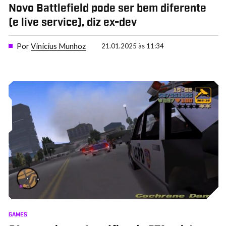
Novo Battlefield pode ser bem diferente
(e live service), diz ex-dev
Por
Vinícius Munhoz
21.01.2025 às 11:34
GAMES