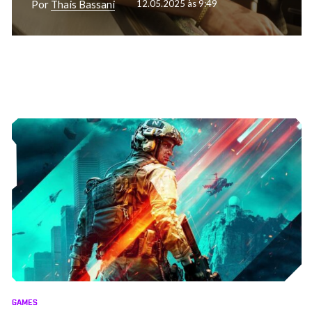
Por
Thais Bassani
12.05.2025 às 9:49
GAMES