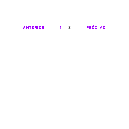
ANTERIOR
1
2
PRÓXIMO