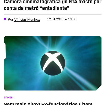
Câmera cinematográfica de GTA existe por
conta de metrô “entediante”
Por
Vinícius Munhoz
12.01.2025 às 13:00
GAMES
Sem mais Xbox! Ex-funcionários dizem