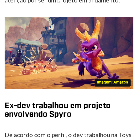
atenção por ser um projeto em andamento.
Imagem: Amazon
Ex-dev trabalhou em projeto
envolvendo Spyro
De acordo com o perfil, o dev trabalhou na Toys