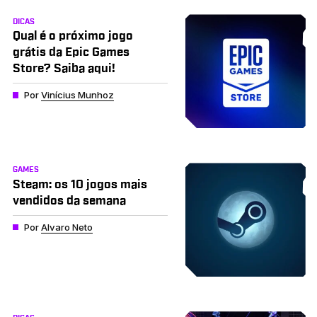
DICAS
Qual é o próximo jogo
grátis da Epic Games
Store? Saiba aqui!
Por
Vinícius Munhoz
GAMES
Steam: os 10 jogos mais
vendidos da semana
Por
Alvaro Neto