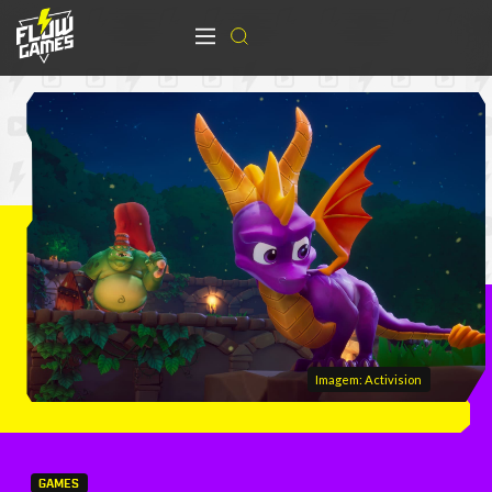
Imagem: Activision
GAMES