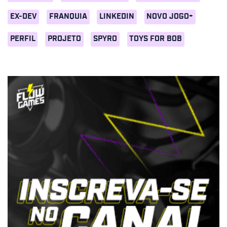
EX-DEV
FRANQUIA
LINKEDIN
NOVO JOGO+
PERFIL
PROJETO
SPYRO
TOYS FOR BOB