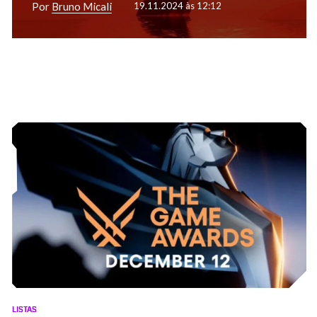
Por
Bruno Micali
19.11.2024 às 12:12
LISTAS