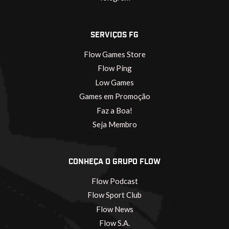
SERVIÇOS FG
Flow Games Store
Flow Ping
Low Games
Games em Promoção
Faz a Boa!
Seja Membro
CONHEÇA O GRUPO FLOW
Flow Podcast
Flow Sport Club
Flow News
Flow S.A.