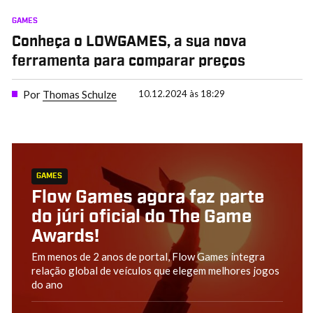
GAMES
Conheça o LOWGAMES, a sua nova
ferramenta para comparar preços
Por
Thomas Schulze
10.12.2024 às 18:29
GAMES
Flow Games agora faz parte
do júri oficial do The Game
Awards!
Em menos de 2 anos de portal, Flow Games integra
relação global de veículos que elegem melhores jogos
do ano