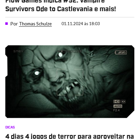
Flow Games Indica #52: Vampire
Survivors Ode to Castlevania e mais!
Por
Thomas Schulze
01.11.2024 às 18:03
DICAS
4 dias 4 jogos de terror para aproveitar na