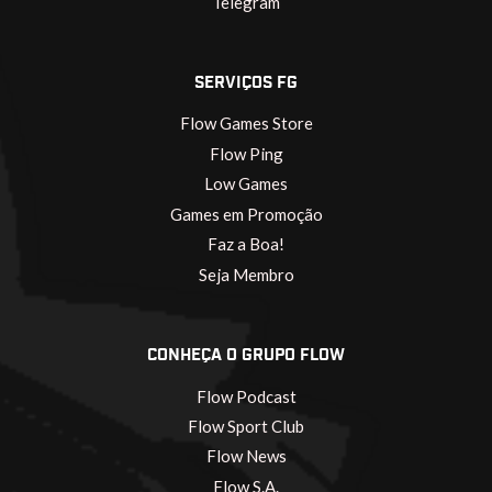
Telegram
SERVIÇOS FG
Flow Games Store
Flow Ping
Low Games
Games em Promoção
Faz a Boa!
Seja Membro
CONHEÇA O GRUPO FLOW
Flow Podcast
Flow Sport Club
Flow News
Flow S.A.