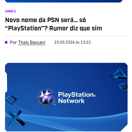
GAMES
Novo nome da PSN será… só
“PlayStation”? Rumor diz que sim
Por
Thais Bassani
23.03.2026 às 13:22