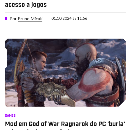
acesso a jogos
Por
Bruno Micali
01.10.2024 às 11:56
GAMES
Mod em God of War Ragnarok do PC ‘burla’