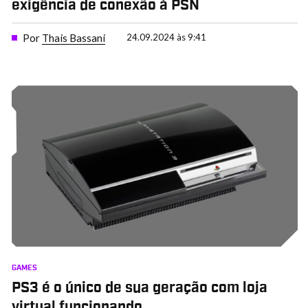
exigência de conexão à PSN
Por
Thais Bassani
24.09.2024 às 9:41
GAMES
PS3 é o único de sua geração com loja
virtual funcionando