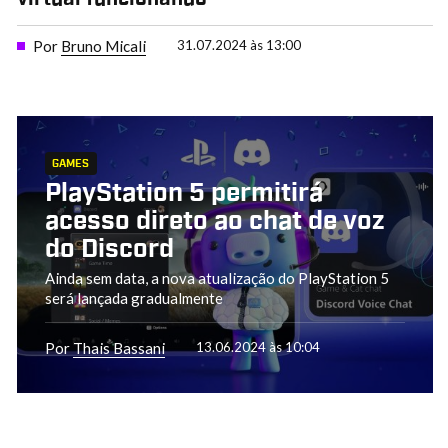
Por
Bruno Micali
31.07.2024 às 13:00
GAMES
PlayStation 5 permitirá
acesso direto ao chat de voz
do Discord
Ainda sem data, a nova atualização do PlayStation 5
será lançada gradualmente
Por
Thais Bassani
13.06.2024 às 10:04