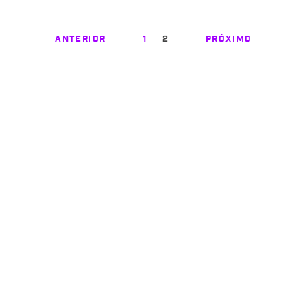
ANTERIOR
1
2
PRÓXIMO