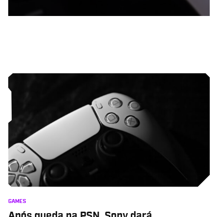
GAMES
Após queda na PSN, Sony dará