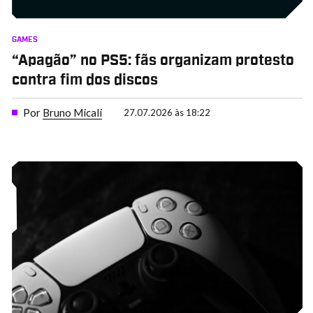
GAMES
“Apagão” no PS5: fãs organizam protesto
contra fim dos discos
Por
Bruno Micali
27.07.2026 às 18:22