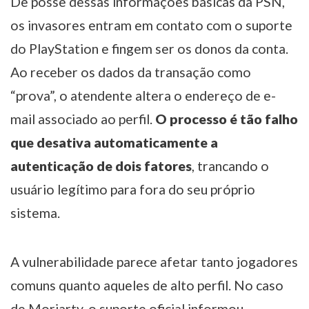
De posse dessas informações básicas da PSN,
os invasores entram em contato com o suporte
do PlayStation e fingem ser os donos da conta.
Ao receber os dados da transação como
“prova”, o atendente altera o endereço de e-
mail associado ao perfil.
O processo é tão falho
que desativa automaticamente a
autenticação de dois fatores
, trancando o
usuário legítimo para fora do seu próprio
sistema.
A vulnerabilidade parece afetar tanto jogadores
comuns quanto aqueles de alto perfil. No caso
de Moriarty, o suporte oficial informou