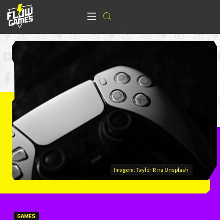
Imagem: Taylor R na Unsplash
GAMES