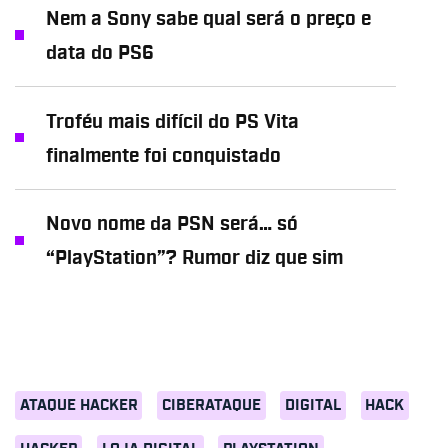
Nem a Sony sabe qual será o preço e
data do PS6
Troféu mais difícil do PS Vita
finalmente foi conquistado
Novo nome da PSN será… só
“PlayStation”? Rumor diz que sim
ATAQUE HACKER
CIBERATAQUE
DIGITAL
HACK