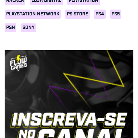
HACKER
LOJA DIGITAL
PLAYSTATION
PLAYSTATION NETWORK
PS STORE
PS4
PS5
PSN
SONY