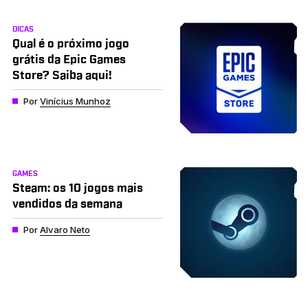
DICAS
Qual é o próximo jogo
grátis da Epic Games
Store? Saiba aqui!
Por
Vinícius Munhoz
GAMES
Steam: os 10 jogos mais
vendidos da semana
Por
Alvaro Neto