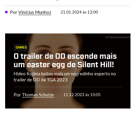
Por
Vinícius Munhoz
21.01.2024 às 12:00
GAMES
O trailer de OD esconde mais
um easter egg de Silent Hill!
Hideo Kojima botou mais um segredinho esperto no
trailer de OD da TGA 2023
Por
Thomas Schulze
11.12.2023 às 10:05