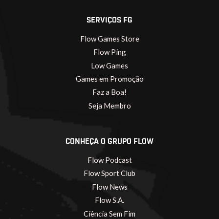
SERVIÇOS FG
Flow Games Store
Flow Ping
Low Games
Games em Promoção
Faz a Boa!
Seja Membro
CONHEÇA O GRUPO FLOW
Flow Podcast
Flow Sport Club
Flow News
Flow S.A.
Ciência Sem Fim