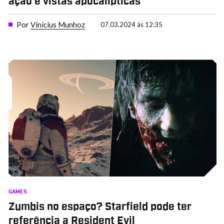
ação e vistas apocalípticas
Por
Vinícius Munhoz
07.03.2024 às 12:35
GAMES
Zumbis no espaço? Starfield pode ter
referência a Resident Evil