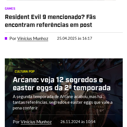
GAMES
Resident Evil 9 mencionado? Fãs
encontram referências em post
Por
Vinícius Munhoz
25.04.2025 às 16:17
CULTURA POP
Arcane: veja 12 segredos e
easter eggs da 2ª temporada
A segunda temporada de Arcane acabou, mas há
tantas referências, segredos e easter eggs que vale a
pena conferir
Por
Vinícius Munhoz
26.11.2024 às 10:54