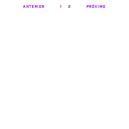
ANTERIOR
1
2
PRÓXIMO