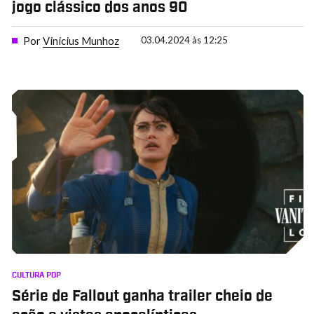
jogo clássico dos anos 90
Por
Vinícius Munhoz
03.04.2024 às 12:25
CULTURA POP
Série de Fallout ganha trailer cheio de