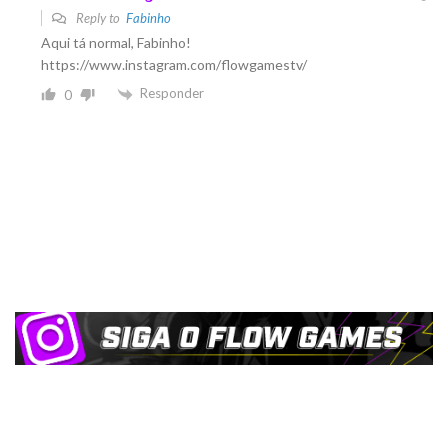
Reply to
Fabinho
Aqui tá normal, Fabinho!
https://www.instagram.com/flowgamestv/
Responder
0