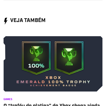
VEJA TAMBÉM
GAMES
O “troféu de platina” do Xbox chega ainda