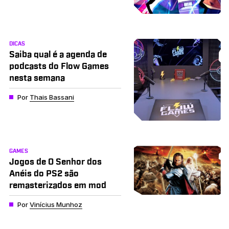
DICAS
Saiba qual é a agenda de
podcasts do Flow Games
nesta semana
Por
Thais Bassani
GAMES
Jogos de O Senhor dos
Anéis do PS2 são
remasterizados em mod
Por
Vinícius Munhoz