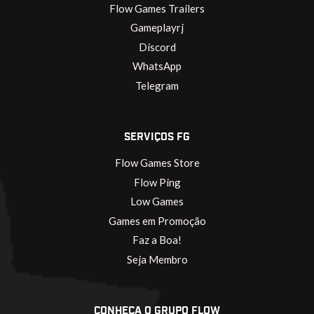
Flow Games Trailers
Gameplayrj
Discord
WhatsApp
Telegram
SERVIÇOS FG
Flow Games Store
Flow Ping
Low Games
Games em Promoção
Faz a Boa!
Seja Membro
CONHEÇA O GRUPO FLOW