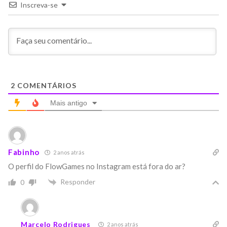
Inscreva-se
2
COMENTÁRIOS
Mais antigo
Fabinho
2 anos atrás
O perfil do FlowGames no Instagram está fora do ar?
Responder
0
Marcelo Rodrigues
2 anos atrás