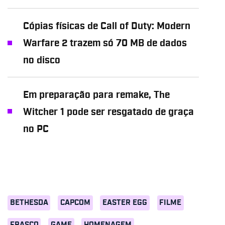
Cópias físicas de Call of Duty: Modern
Warfare 2 trazem só 70 MB de dados
no disco
Em preparação para remake, The
Witcher 1 pode ser resgatado de graça
no PC
BETHESDA
CAPCOM
EASTER EGG
FILME
FRASCO
GAME
HOMENAGEM