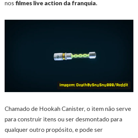
nos
filmes live action da franquia.
Imagem: DeathBySnuSnu999/Reddit
Chamado de Hookah Canister, o item não serve
para construir itens ou ser desmontado para
qualquer outro propósito, e pode ser