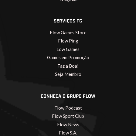
SERVIÇOS FG
Flow Games Store
Flow Ping
Low Games
Games em Promoção
Faz a Boa!
Seja Membro
CONHEÇA O GRUPO FLOW
Flow Podcast
Flow Sport Club
Flow News
Flow S.A.