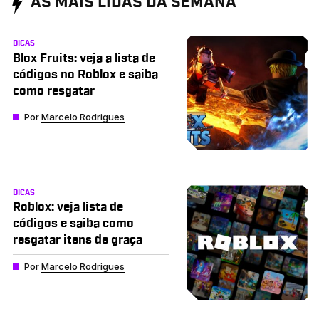
AS MAIS LIDAS DA SEMANA
DICAS
Blox Fruits: veja a lista de
códigos no Roblox e saiba
como resgatar
Por
Marcelo Rodrigues
DICAS
Roblox: veja lista de
códigos e saiba como
resgatar itens de graça
Por
Marcelo Rodrigues