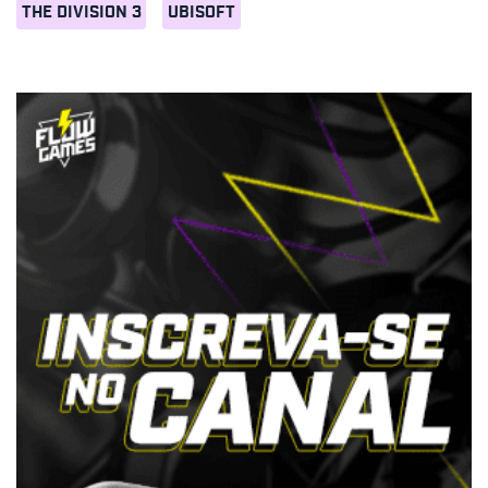
THE DIVISION 3
UBISOFT