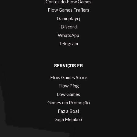
Cortes do Flow Games
Flow Games Trailers
Gameplayrj
Discord
WhatsApp
Telegram
SERVIÇOS FG
Flow Games Store
Flow Ping
Low Games
Games em Promoção
Faz a Boa!
Seja Membro