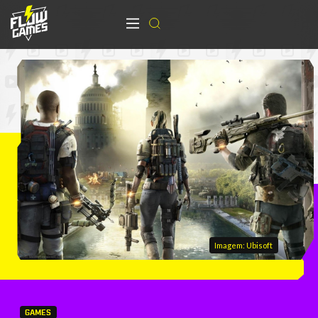
Imagem: Ubisoft
GAMES