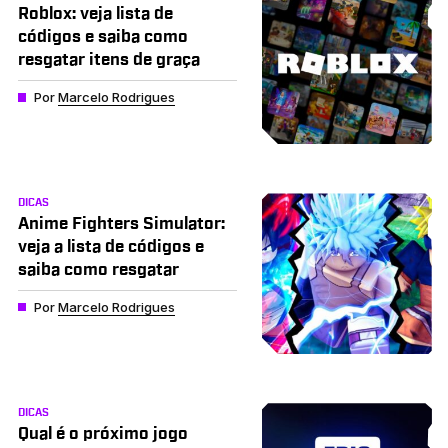
Roblox: veja lista de
códigos e saiba como
resgatar itens de graça
Por
Marcelo Rodrigues
DICAS
Anime Fighters Simulator:
veja a lista de códigos e
saiba como resgatar
Por
Marcelo Rodrigues
DICAS
Qual é o próximo jogo