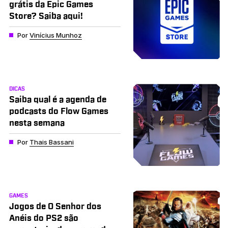
grátis da Epic Games
Store? Saiba aqui!
Por
Vinícius Munhoz
DICAS
Saiba qual é a agenda de
podcasts do Flow Games
nesta semana
Por
Thais Bassani
GAMES
Jogos de O Senhor dos
Anéis do PS2 são