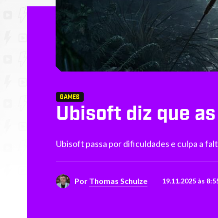
GAMES
Ubisoft diz que 
Ubisoft passa por dificuldades e culpa a fa
Por
Thomas Schulze
19.11.2025 às 8:5