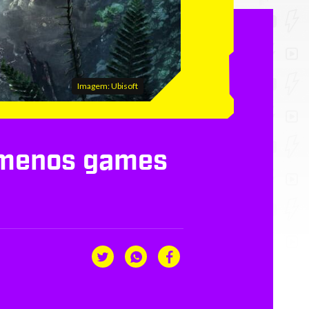
Imagem: Ubisoft
o menos games