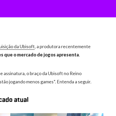
uisição da Ubisoft
, a produtora recentemente
des que o mercado de jogos apresenta
.
 assinatura, o braço da Ubisoft no Reino
estão jogando menos games”. Entenda a seguir.
cado atual