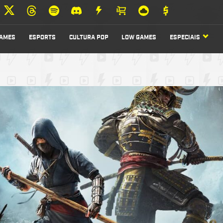
AMES
ESPORTS
CULTURA POP
LOW GAMES
ESPECIAIS