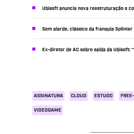
Ubisoft anuncia nova reestruturação e c
Sem alarde, clássico da franquia Splinter
Ex-diretor de AC sobre saída da Ubisoft: 
ASSINATURA
CLOUD
ESTUDO
FREE
VIDEOGAME