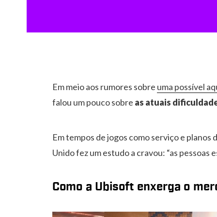
Em meio aos rumores sobre
uma possível aq
falou um pouco sobre
as atuais dificulda
Em tempos de jogos como serviço e planos de
Unido fez um estudo a cravou: “as pessoas 
Como a Ubisoft enxerga o mer