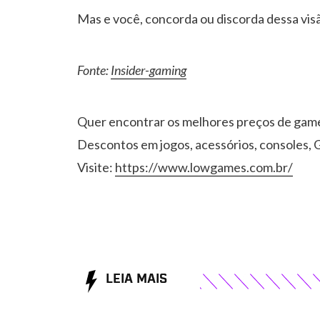
Mas e você, concorda ou discorda dessa vis
Fonte:
Insider-gaming
Quer encontrar os melhores preços de gam
Descontos em jogos, acessórios, consoles, G
Visite:
https://www.lowgames.com.br/
LEIA MAIS