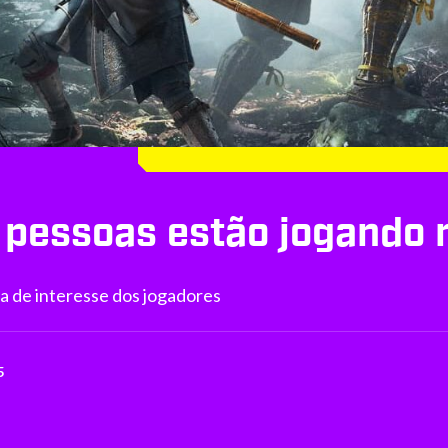
as pessoas estão jogand
lta de interesse dos jogadores
5