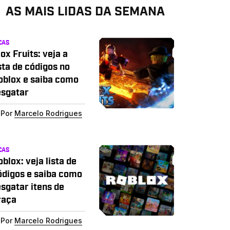
AS MAIS LIDAS DA SEMANA
CAS
ox Fruits: veja a
sta de códigos no
oblox e saiba como
esgatar
Por
Marcelo Rodrigues
CAS
blox: veja lista de
ódigos e saiba como
esgatar itens de
raça
Por
Marcelo Rodrigues