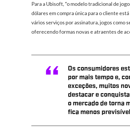
Para a Ubisoft, “o modelo tradicional de j
dólares em compra única para o cliente est
vários serviços por assinatura, jogos como s
oferecendo formas novas e atraentes de ac
Os consumidores est
por mais tempo e, co
exceções, muitos no
destacar e conquista
o mercado de torna ma
fica menos previsíve