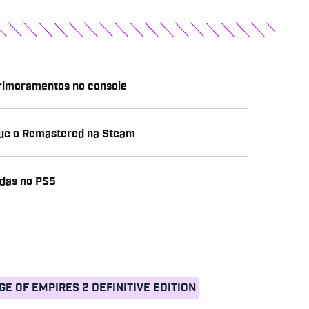
primoramentos no console
que o Remastered na Steam
ndas no PS5
GE OF EMPIRES 2 DEFINITIVE EDITION