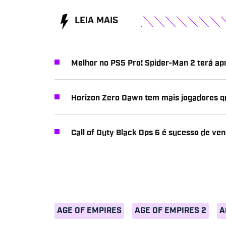
LEIA MAIS
Melhor no PS5 Pro! Spider-Man 2 terá a
Horizon Zero Dawn tem mais jogadores 
Call of Duty Black Ops 6 é sucesso de ve
AGE OF EMPIRES
AGE OF EMPIRES 2
A