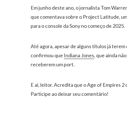
Em junho deste ano, o jornalista Tom Warre
que comentava sobre o Project Latitude, uma
para o console da Sony no começo de 2025.
Até agora, apesar de alguns títulos já terem
confirmou que
Indiana Jones
, que ainda não
receberem um port.
E aí, leitor. Acredita que o Age of Empires 2
Participe ao deixar seu comentário!