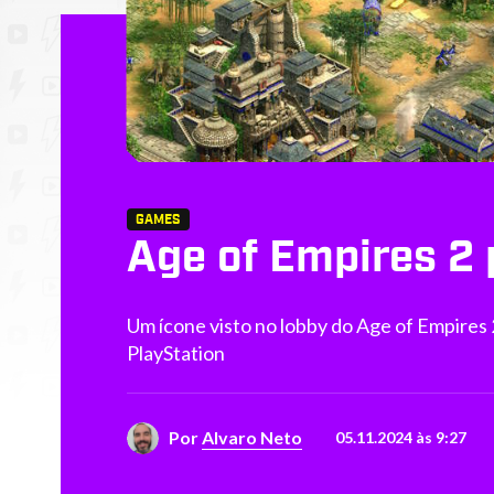
GAMES
Age of Empires 2 
Um ícone visto no lobby do Age of Empires 
PlayStation
Por
Alvaro Neto
05.11.2024 às 9:27