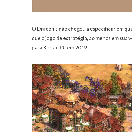
O Draconis não chegou a especificar em qua
que o jogo de estratégia, ao menos em sua v
para Xbox e PC em 2019.