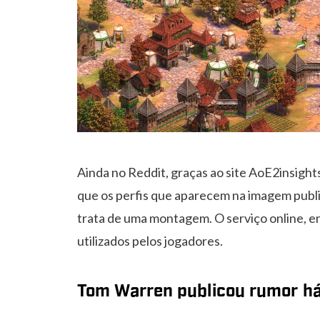
Ainda no Reddit, graças ao site AoE2insigh
que os perfis que aparecem na imagem publi
trata de uma montagem. O serviço online, en
utilizados pelos jogadores.
Tom Warren publicou rumor h