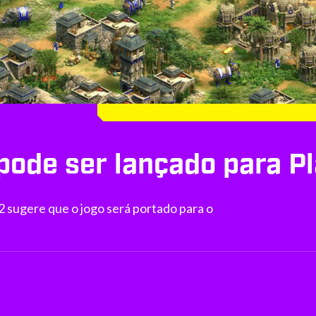
pode ser lançado para P
2 sugere que o jogo será portado para o