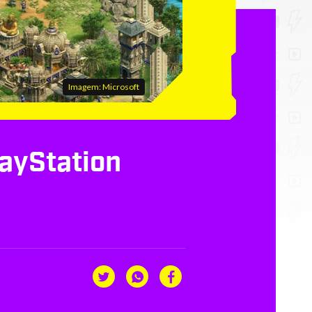
Imagem: Microsoft
layStation