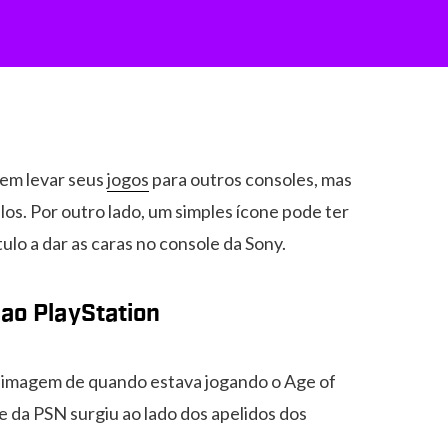
 em levar seus
jogos
para outros consoles, mas
los. Por outro lado, um simples ícone pode ter
ulo a dar as caras no console da Sony.
ao PlayStation
a imagem de quando estava jogando o Age of
ne da PSN surgiu ao lado dos apelidos dos