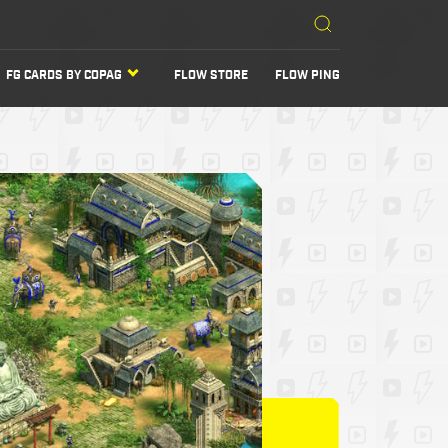
FG CARDS BY COPAG
FLOW STORE
FLOW PING