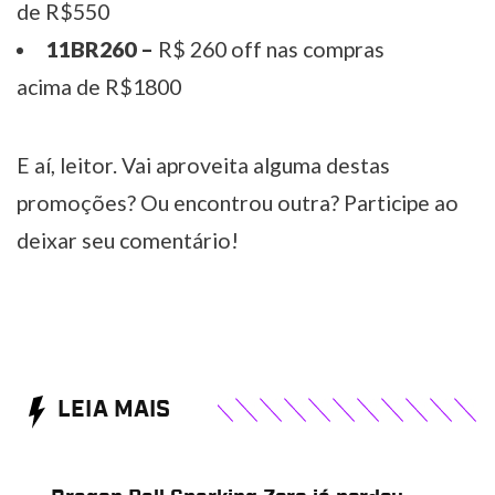
de R$550
11BR260 –
R$ 260 off nas compras
acima de R$1800
E aí, leitor. Vai aproveita alguma destas
promoções? Ou encontrou outra? Participe ao
deixar seu comentário!
LEIA MAIS