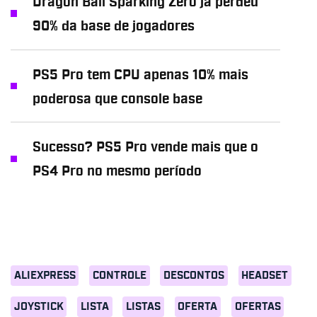
Dragon Ball Sparking Zero já perdeu
90% da base de jogadores
PS5 Pro tem CPU apenas 10% mais
poderosa que console base
Sucesso? PS5 Pro vende mais que o
PS4 Pro no mesmo período
ALIEXPRESS
CONTROLE
DESCONTOS
HEADSET
JOYSTICK
LISTA
LISTAS
OFERTA
OFERTAS