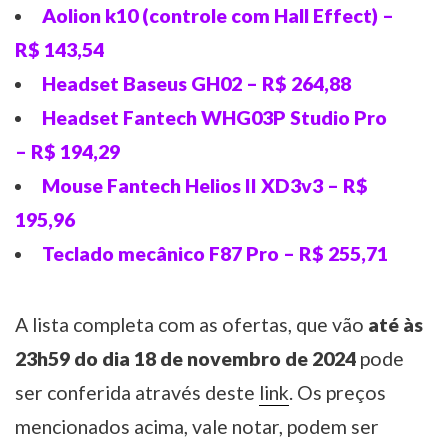
Aolion k10 (controle com Hall Effect) –
R$ 143,54
Headset Baseus GH02 – R$ 264,88
Headset Fantech WHG03P Studio Pro
– R$ 194,29
Mouse Fantech Helios II XD3v3 – R$
195,96
Teclado mecânico F87 Pro – R$ 255,71
A lista completa com as ofertas, que vão
até às
23h59 do dia 18 de novembro de 2024
pode
ser conferida através deste
link
. Os preços
mencionados acima, vale notar, podem ser