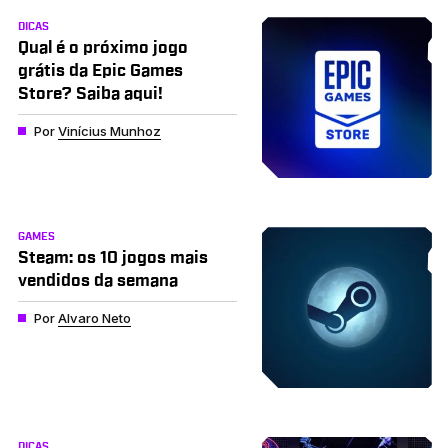
DICAS
Qual é o próximo jogo
grátis da Epic Games
Store? Saiba aqui!
Por
Vinícius Munhoz
GAMES
Steam: os 10 jogos mais
vendidos da semana
Por
Alvaro Neto
DICAS