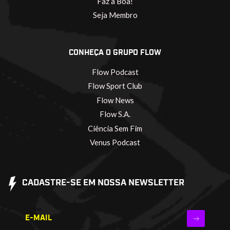
Faz a Boa!
Seja Membro
CONHEÇA O GRUPO FLOW
Flow Podcast
Flow Sport Club
Flow News
Flow S.A.
Ciência Sem Fim
Venus Podcast
CADASTRE-SE EM NOSSA NEWSLETTER
E-MAIL