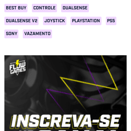
BEST BUY
CONTROLE
DUALSENSE
DUALSENSE V2
JOYSTICK
PLAYSTATION
PS5
SONY
VAZAMENTO