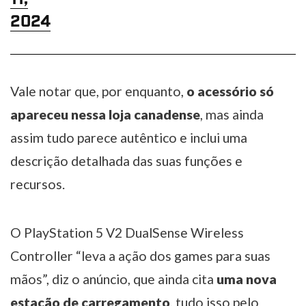
2024
Vale notar que, por enquanto,
o acessório só
apareceu nessa loja canadense
, mas ainda
assim tudo parece autêntico e inclui uma
descrição detalhada das suas funções e
recursos.
O PlayStation 5 V2 DualSense Wireless
Controller “leva a ação dos games para suas
mãos”, diz o anúncio, que ainda cita
uma nova
estação de carregamento
, tudo isso pelo