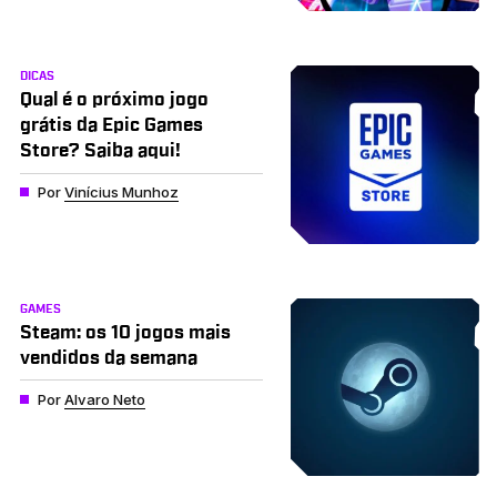
DICAS
Qual é o próximo jogo
grátis da Epic Games
Store? Saiba aqui!
Por
Vinícius Munhoz
GAMES
Steam: os 10 jogos mais
vendidos da semana
Por
Alvaro Neto