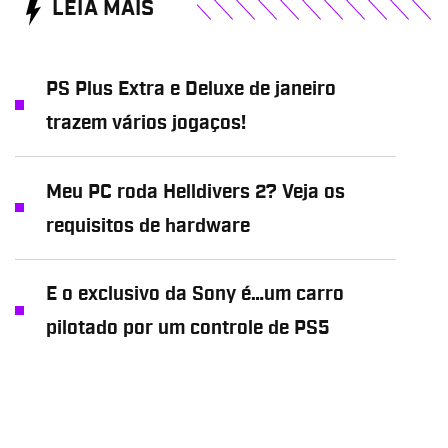
LEIA MAIS
PS Plus Extra e Deluxe de janeiro
trazem vários jogaços!
Meu PC roda Helldivers 2? Veja os
requisitos de hardware
E o exclusivo da Sony é…um carro
pilotado por um controle de PS5