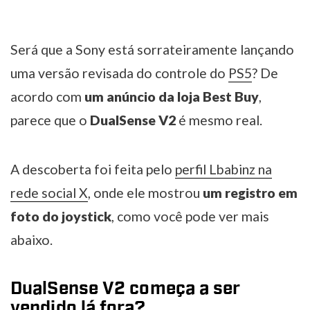
Será que a Sony está sorrateiramente lançando
uma versão revisada do controle do
PS5
? De
acordo com
um anúncio da loja Best Buy
,
parece que o
DualSense V2
é mesmo real.
A descoberta foi feita pelo
perfil Lbabinz na
rede social X
, onde ele mostrou
um registro em
foto do joystick
, como você pode ver mais
abaixo.
DualSense V2 começa a ser
vendido lá fora?