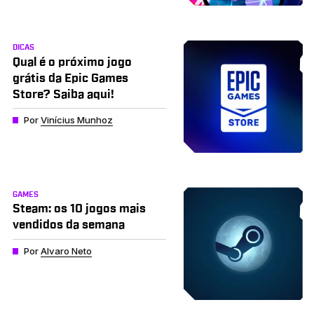
DICAS
Qual é o próximo jogo
grátis da Epic Games
Store? Saiba aqui!
Por
Vinícius Munhoz
GAMES
Steam: os 10 jogos mais
vendidos da semana
Por
Alvaro Neto