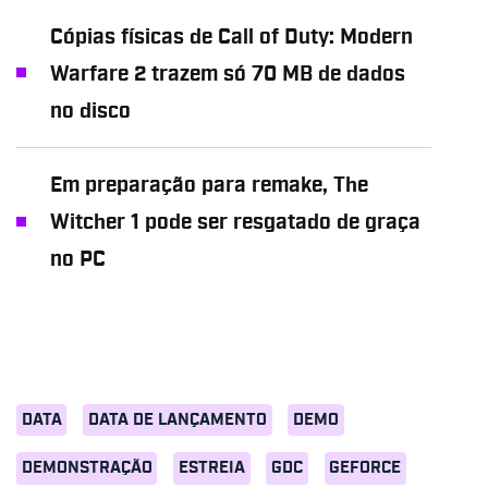
Cópias físicas de Call of Duty: Modern
Warfare 2 trazem só 70 MB de dados
no disco
Em preparação para remake, The
Witcher 1 pode ser resgatado de graça
no PC
DATA
DATA DE LANÇAMENTO
DEMO
DEMONSTRAÇÃO
ESTREIA
GDC
GEFORCE