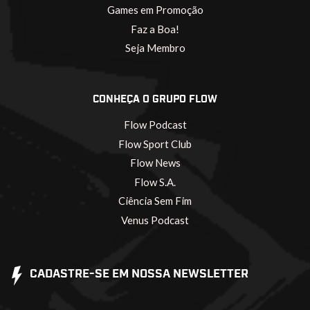
Games em Promoção
Faz a Boa!
Seja Membro
CONHEÇA O GRUPO FLOW
Flow Podcast
Flow Sport Club
Flow News
Flow S.A.
Ciência Sem Fim
Venus Podcast
CADASTRE-SE EM NOSSA NEWSLETTER