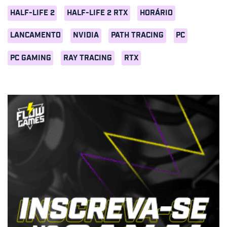
HALF-LIFE 2
HALF-LIFE 2 RTX
HORÁRIO
LANCAMENTO
NVIDIA
PATH TRACING
PC
PC GAMING
RAY TRACING
RTX